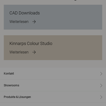
CAD Downloads
Weiterlesen
Kinnarps Colour Studio
Weiterlesen
Kontakt
Showrooms
Produkte & Lösungen