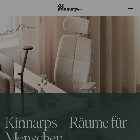
?
?
Kinnarps – Räume für
Menschen