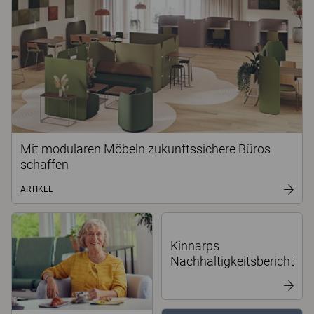
Mit modularen Möbeln zukunftssichere Büros
schaffen
ARTIKEL
Kinnarps
Nachhaltigkeitsbericht