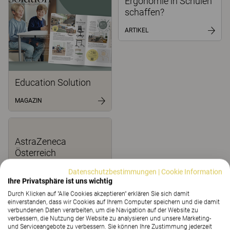
Ergonomie in Schulen
schaffen?
ARTIKEL
Education Solution
MAGAZIN
AstraZeneca
Österreich
REFERENZ
Datenschutzbestimmungen
|
Cookie Information
Ihre Privatsphäre ist uns wichtig
Durch Klicken auf "Alle Cookies akzeptieren" erklären Sie sich damit
einverstanden, dass wir Cookies auf Ihrem Computer speichern und die damit
verbundenen Daten verarbeiten, um die Navigation auf der Website zu
verbessern, die Nutzung der Website zu analysieren und unsere Marketing-
und Serviceangebote zu verbessern. Sie können Ihre Zustimmung jederzeit