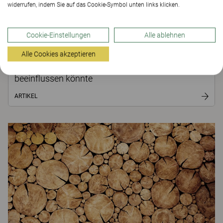
widerrufen, indem Sie auf das Cookie-Symbol unten links klicken.
Cookie-Einstellungen
Alle ablehnen
Alle Cookies akzeptieren
Wie die KI-Revolution das Büro der Zukunft
beeinflussen könnte
ARTIKEL