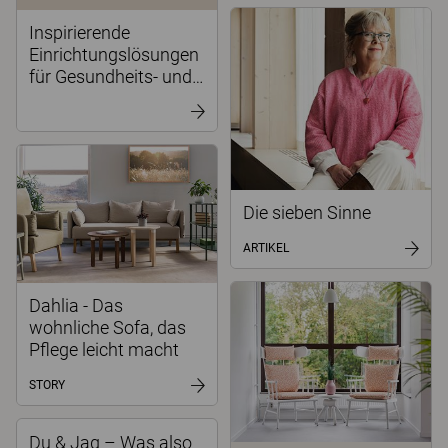
Inspirierende
Einrichtungslösungen
für Gesundheits- und
Pﬂegeumgebungen
Die sieben Sinne
ARTIKEL
Dahlia - Das
wohnliche Sofa, das
Pflege leicht macht
STORY
Du & Jag – Was also