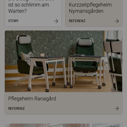
ist so schlimm am
Kurzzeitpflegeheim
Warten?
Nymansgården
STORY
REFERENZ
Pflegeheim Ranagård
REFERENZ