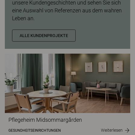
unsere Kundengeschichten und sehen Sie sich
eine Auswahl von Referenzen aus dem wahren
Leben an.
ALLE KUNDENPROJEKTE
Pflegeheim Midsommargården
Weiterlesen
GESUNDHEITSEINRICHTUNGEN