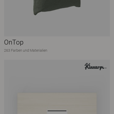
OnTop
263 Farben und Materialien