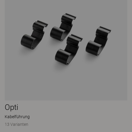
Opti
Kabelführung
13 Varianten