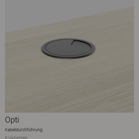
Opti
Kabeldurchführung
6 Varianten