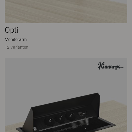
Opti
Monitorarm
12 Varianten