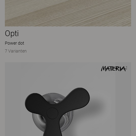
Opti
Power dot
7 Varianten