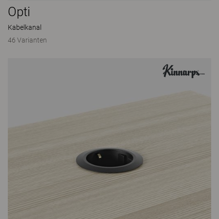
Opti
Kabelkanal
46 Varianten