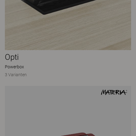
Opti
Powerbox
3 Varianten