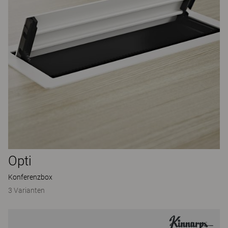
Opti
Konferenzbox
3 Varianten