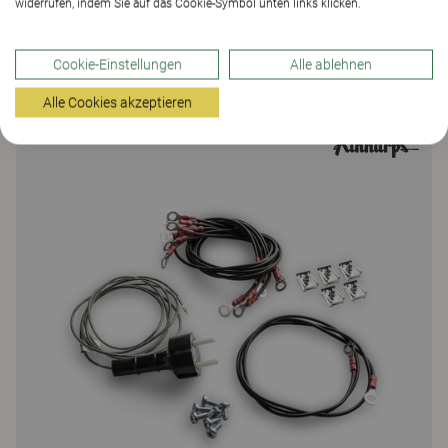
widerrufen, indem Sie auf das Cookie-Symbol unten links klicken.
Opti
Cookie-Einstellungen
Alle ablehnen
Armlehne
Alle Cookies akzeptieren