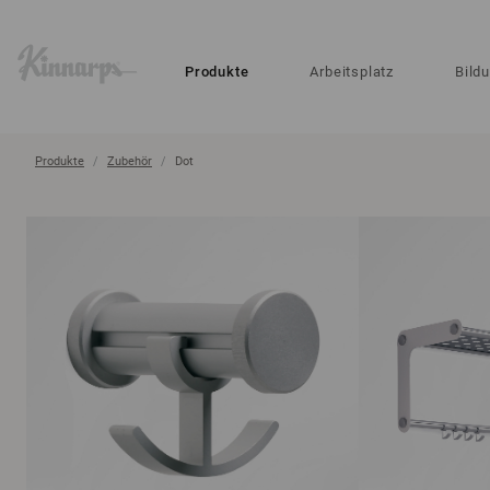
?
?
Produkte
Arbeitsplatz
Bild
Produkte
Zubehör
Dot