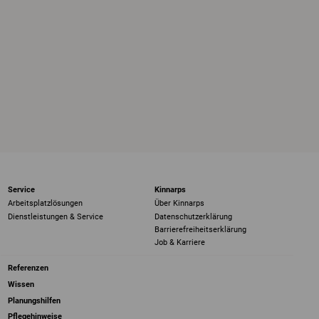
Service
Kinnarps
Arbeitsplatzlösungen
Über Kinnarps
Dienstleistungen & Service
Datenschutzerklärung
Barrierefreiheits­erklärung
Job & Karriere
Referenzen
Wissen
Planungshilfen
Pflegehinweise