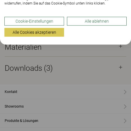
widerrufen, indem Sie auf das Cookie-Symbol unten links klicken.
SHOWROOM FINDEN
Cookie-Einstellungen
Alle ablehnen
Materialien
Downloads (3)
Alle Cookies akzeptieren
Materialien
Downloads (
3
)
Kontakt
Showrooms
Produkte & Lösungen