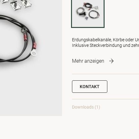
Erdungskabelkanäle, Körbe oder U
Inklusive Steckverbindung und zehn
Mehr anzeigen
KONTAKT
Downloads (1)