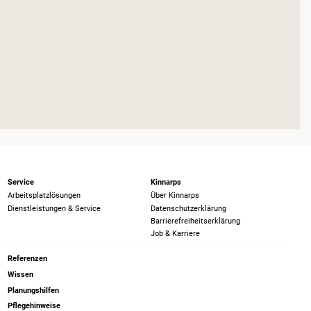
Service
Kinnarps
Arbeitsplatzlösungen
Über Kinnarps
Dienstleistungen & Service
Datenschutzerklärung
Barrierefreiheits­erklärung
Job & Karriere
Referenzen
Wissen
Planungshilfen
Pflegehinweise