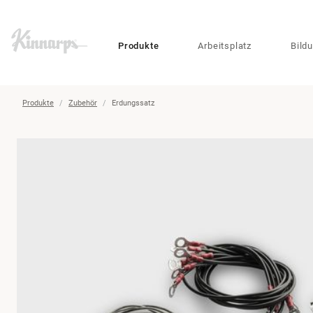
?
?
Produkte
Arbeitsplatz
Bild
Produkte
Zubehör
Erdungssatz