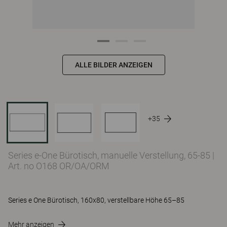
ALLE BILDER ANZEIGEN
+35
Series e-One Bürotisch, manuelle Verstellung, 65-85
|
Art. no O168 OR/OA/ORM
Series e One Bürotisch, 160x80, verstellbare Höhe 65–85
Mehr anzeigen