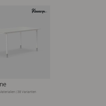
one
Materialien
|
38 Varianten