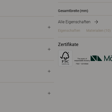
Gesamtbreite (mm)
Alle Eigenschaften
Eigenschaften
Materialien
(10)
Zertifikate