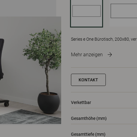
Series e One Bürotisch, 200x80, v
Mehr anzeigen
KONTAKT
Verkettbar
Gesamthöhe (mm)
Gesamttiefe (mm)