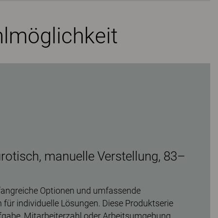
hlmöglichkeit
rotisch, manuelle Verstellung, 83–
umfangreiche Optionen und umfassende
für individuelle Lösungen. Diese Produktserie
ufgabe, Mitarbeiterzahl oder Arbeitsumgebung.