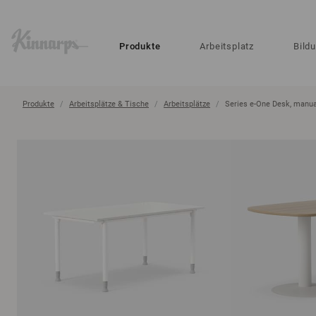
?
?
Produkte
Arbeitsplatz
Bild
Produkte
Arbeitsplätze & Tische
Arbeitsplätze
Series e-One Desk, manua