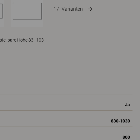
+17
Varianten
erstellbare Höhe 83–103
Ja
830-1030
800