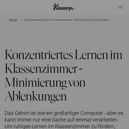
Wissen
Konzentriertes Lernen im Klassenzimmer - Minimierung von Ablenkungen
?
?
Konzentriertes Lernen im
Klassenzimmer -
Minimierung von
Ablenkungen
Das Gehirn ist wie ein großartiger Computer - aber es
kann immer nur eine Sache auf einmal verarbeiten.
Um ruhiges Lernen im Klassenzimmer zu fördern,