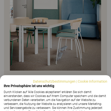
Vermeiden Sie Muster, grelle Farben und zu viele
Datenschutzbestimmungen
|
Cookie Information
verschiedene Farben in einem Raum.
Ihre Privatsphäre ist uns wichtig
Lesen Sie hier mehr über die Wirkung von Farben
Durch Klicken auf "Alle Cookies akzeptieren" erklären Sie sich damit
7.
einverstanden, dass wir Cookies auf Ihrem Computer speichern und die damit
verbundenen Daten verarbeiten, um die Navigation auf der Website zu
verbessern, die Nutzung der Website zu analysieren und unsere Marketing-
und Serviceangebote zu verbessern. Sie können Ihre Zustimmung jederzeit