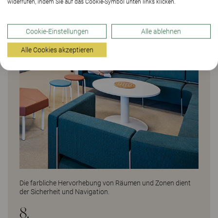
widerrufen, indem Sie auf das Cookie-Symbol unten links klicken.
Cookie-Einstellungen
Alle ablehnen
Alle Cookies akzeptieren
Die farbliche Hervorhebung von Räumen und Zonen dient
der Sicherheit und Navigation.
8.