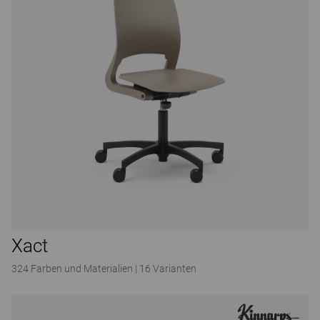
Xact
324 Farben und Materialien
|
16 Varianten