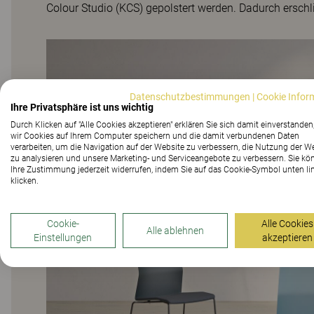
Colour Studio (KCS) gepolstert werden. Dadurch ersch
Datenschutzbestimmungen
|
Cookie Infor
Ihre Privatsphäre ist uns wichtig
Durch Klicken auf "Alle Cookies akzeptieren" erklären Sie sich damit einverstanden
wir Cookies auf Ihrem Computer speichern und die damit verbundenen Daten
verarbeiten, um die Navigation auf der Website zu verbessern, die Nutzung der W
zu analysieren und unsere Marketing- und Serviceangebote zu verbessern. Sie kö
Ihre Zustimmung jederzeit widerrufen, indem Sie auf das Cookie-Symbol unten li
klicken.
Cookie-
Alle Cookies
Alle ablehnen
Einstellungen
akzeptieren