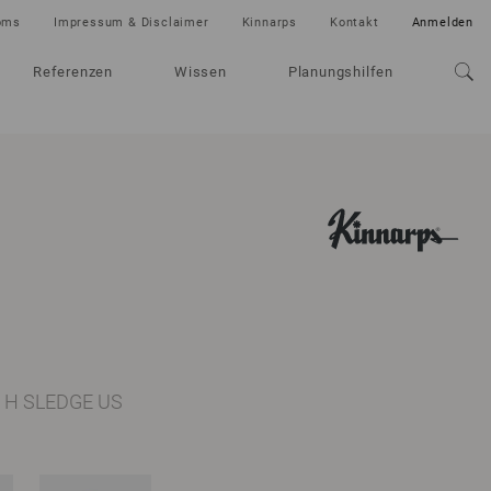
oms
Impressum & Disclaimer
Kinnarps
Kontakt
Anmelden
Referenzen
Wissen
Planungshilfen
40 H SLEDGE US