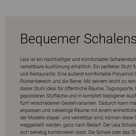
Bequemer Schalenst
Leia ist ein nachhaltiger und komfortabler Schalenstuh
verkettbare Ausführung erhältlich. Ein perfekter Stuh
und Restaurants. Eine äußerst komfortable Polyamid-S
Rückenbereich und die Beine. Mit seinem leicht zu rei
dieser Stuhl ideal für öffentliche Räume, Tagungsorte, 
gepolsteren Sitzfläche und in komplett bezogener Ausf
fünf verschiedenen Gestellvarianten. Dadurch kann man
anpassen und vielseitige Räume mit einem einheitliche
der Modelle stapel- und verkettbar sind, können diese 
weggestellt werden, ganz nach Bedarf. Der Leia Schalens
sich beliebig kombinieren lässt. Die Schale oder das 