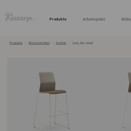
?
?
Produkte
Arbeitsplatz
Bild
Produkte
Bürositzmöbel
Hocker
Leia, bar stool