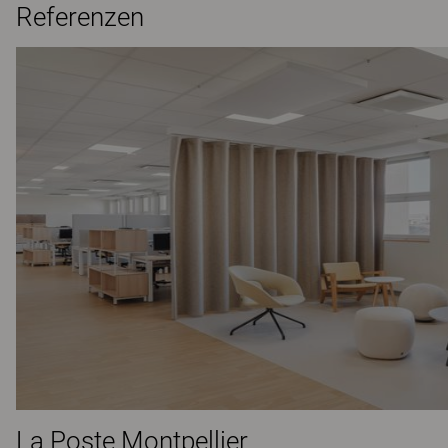
Referenzen
La Poste Montpellier