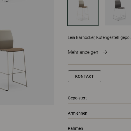
Leia Barhocker, Kufengestell, gepols
Mehr anzeigen
KONTAKT
Gepolstert
Armlehnen
Rahmen