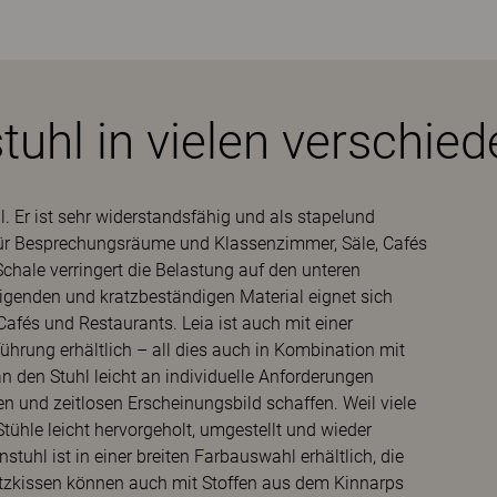
uhl in vielen verschie
l. Er ist sehr widerstandsfähig und als stapelund
l für Besprechungsräume und Klassenzimmer, Säle, Cafés
chale verringert die Belastung auf den unteren
nigenden und kratzbeständigen Material eignet sich
Cafés und Restaurants. Leia ist auch mit einer
ührung erhältlich – all dies auch in Kombination mit
 den Stuhl leicht an individuelle Anforderungen
n und zeitlosen Erscheinungsbild schaffen. Weil viele
Stühle leicht hervorgeholt, umgestellt und wieder
tuhl ist in einer breiten Farbauswahl erhältlich, die
Sitzkissen können auch mit Stoffen aus dem Kinnarps