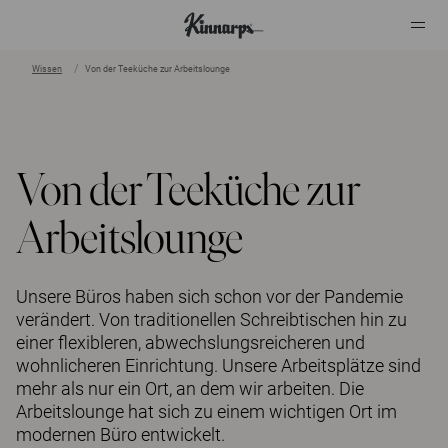
Wissen
Von der Teeküche zur Arbeitslounge
?
?
Von der Teeküche zur
Arbeitslounge
Unsere Büros haben sich schon vor der Pandemie
verändert. Von traditionellen Schreibtischen hin zu
einer flexibleren, abwechslungsreicheren und
wohnlicheren Einrichtung. Unsere Arbeitsplätze sind
mehr als nur ein Ort, an dem wir arbeiten. Die
Arbeitslounge hat sich zu einem wichtigen Ort im
modernen Büro entwickelt.