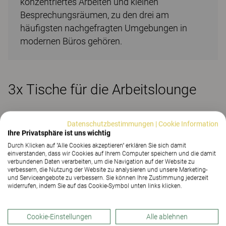
konzentriertes Arbeiten und kleinen
Besprechungsräumen, zu den drei am
häufigsten nachgefragten Umgebungen in
modernen Büros gehören.
3x Tische für die Arbeitslounge
Datenschutzbestimmungen
|
Cookie Information
Ihre Privatsphäre ist uns wichtig
Durch Klicken auf "Alle Cookies akzeptieren" erklären Sie sich damit
einverstanden, dass wir Cookies auf Ihrem Computer speichern und die damit
verbundenen Daten verarbeiten, um die Navigation auf der Website zu
verbessern, die Nutzung der Website zu analysieren und unsere Marketing-
und Serviceangebote zu verbessern. Sie können Ihre Zustimmung jederzeit
widerrufen, indem Sie auf das Cookie-Symbol unten links klicken.
Cookie-Einstellungen
Alle ablehnen