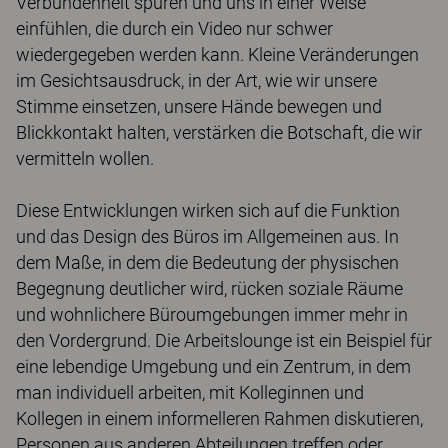
Verbundenheit spüren und uns in einer Weise
einfühlen, die durch ein Video nur schwer
wiedergegeben werden kann. Kleine Veränderungen
im Gesichtsausdruck, in der Art, wie wir unsere
Stimme einsetzen, unsere Hände bewegen und
Blickkontakt halten, verstärken die Botschaft, die wir
vermitteln wollen.
Diese Entwicklungen wirken sich auf die Funktion
und das Design des Büros im Allgemeinen aus. In
dem Maße, in dem die Bedeutung der physischen
Begegnung deutlicher wird, rücken soziale Räume
und wohnlichere Büroumgebungen immer mehr in
den Vordergrund. Die Arbeitslounge ist ein Beispiel für
eine lebendige Umgebung und ein Zentrum, in dem
man individuell arbeiten, mit Kolleginnen und
Kollegen in einem informelleren Rahmen diskutieren,
Personen aus anderen Abteilungen treffen oder