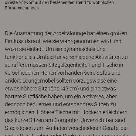
direkte Antwort auf den bestehenden Trend zu wohnlichen
Büroumgebungen.
Die Ausstattung der Arbeitslounge hat einen großen
Einfluss darauf, wie sie wahrgenommen wird und
wozu sie einlädt. Um ein dynamisches und
funktionelles Umfeld für verschiedene Aktivitäten zu
schaffen, müssen Sitzgelegenheiten und Tische in
verschiedenen Höhen vorhanden sein. Sofas und
andere Loungemöbel sollten vorzugsweise eine
etwas höhere Sitzhöhe (45 cm) und eine etwas
härtere Sitzfläche haben, um ein aktiveres, aber
dennoch bequemes und entspanntes Sitzen zu
ermöglichen. Höhere Tische mit Hockern erleichtern
das kurze Sitzen am Computer. Unverzichtbar sind
Steckdosen zum Aufladen verschiedener Geräte, die
sich z.B. in Tischen oder Sockeln von Loungemöbeln