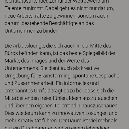
identitätsstiftender, zumal der Wettbewerb um
Talente zunimmt. Dabei geht es nicht nur darum,
neue Arbeitskräfte zu gewinnen, sondern auch
darum, bestehende Beschäftigte an das
Unternehmen zu binden.
Die Arbeitslounge, die sich auch in der Mitte des
Büros befinden kann, ist das beste Spiegelbild der
Marke, des Images und der Werte des
Unternehmens. Sie dient auch als kreative
Umgebung für Brainstorming, spontane Gespräche
und Zusammenarbeit. Ein informelles und
entspanntes Umfeld trägt dazu bei, dass sich die
Mitarbeitenden freier fühlen, Ideen auszutauschen
und über den eigenen Tellerrand hinauszuschauen.
Dies wiederum kann zu innovativen Lösungen und
mehr Kreativität führen. Der Raum ist viel mehr als
nur ein Durchgang, er wird zu einem lebendigen,