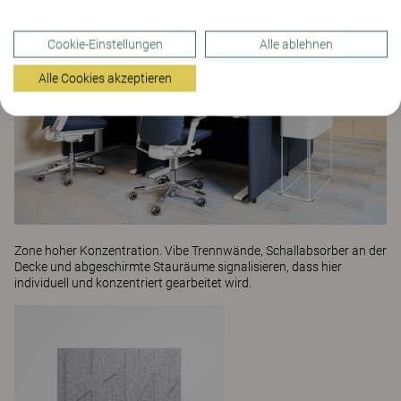
Cookie-Einstellungen
Alle ablehnen
Alle Cookies akzeptieren
Zone hoher Konzentration.
Vibe
Trennwände, Schallabsorber an der
Decke und abgeschirmte Stauräume signalisieren, dass hier
individuell und konzentriert gearbeitet wird.