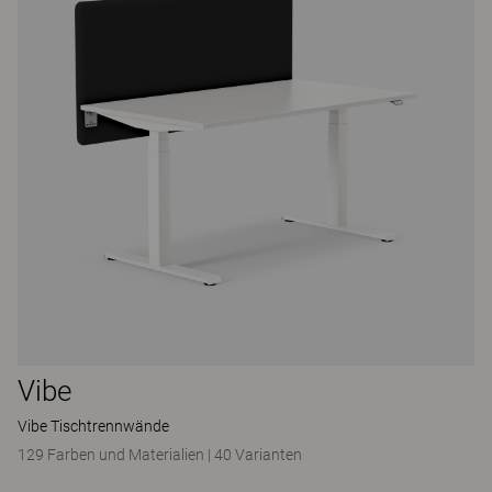
Vibe
Vibe Tischtrennwände
129 Farben und Materialien
|
40 Varianten