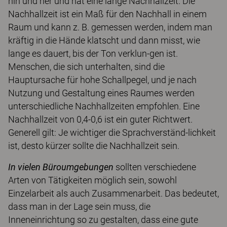
hin und her und hat eine lange Nachhallzeit. Die
Nachhallzeit ist ein Maß für den Nachhall in einem
Raum und kann z. B. gemessen werden, indem man
kräftig in die Hände klatscht und dann misst, wie
lange es dauert, bis der Ton verklun-gen ist.
Menschen, die sich unterhalten, sind die
Hauptursache für hohe Schallpegel, und je nach
Nutzung und Gestaltung eines Raumes werden
unterschiedliche Nachhallzeiten empfohlen. Eine
Nachhallzeit von 0,4-0,6 ist ein guter Richtwert.
Generell gilt: Je wichtiger die Sprachverständ-lichkeit
ist, desto kürzer sollte die Nachhallzeit sein.
In vielen Büroumgebungen
sollten verschiedene
Arten von Tätigkeiten möglich sein, sowohl
Einzelarbeit als auch Zusammenarbeit. Das bedeutet,
dass man in der Lage sein muss, die
Inneneinrichtung so zu gestalten, dass eine gute