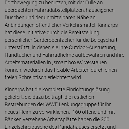
Fortbewegung zu benutzen, mit der Fülle an
überdachten Fahrradabstellplätzen, hauseigenen
Duschen und der unmittelbaren Nähe an
Anbindungen öffentlicher Verkehrsmittel. Kinnarps
hat diese Initiative durch die Bereitstellung
persönlicher Garderobenfächer für die Belegschaft
unterstützt, in denen sie ihre Outdoor-Ausrüstung,
Handtücher und Fahrradhelme aufbewahren und ihre
Arbeitsmaterialien in „smart boxes“ verstauen
können, wodurch das flexible Arbeiten durch einen
freien Schreibtisch erleichtert wird.
Kinnarps hat die komplette Einrichtungslösung
geliefert, die dazu beiträgt, die restlichen
Bestrebungen der WWF Lenkungsgruppe für ihr
neues Heim zu verwirklichen. 160 offene und mit
Bänken versehene Arbeitsplätze haben die 300
Einzelschreibtische des Pandahauses ersetzt und