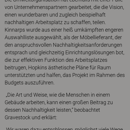
von Unternehmenspartnern gearbeitet, die die Vision,
einen wunderbaren und zugleich beispielhaft
nachhaltigen Arbeitsplatz zu schaffen, teilen.
Kinnarps wurde aus einer heiß umkämpften engeren
Auswahlliste ausgewählt, als der Möbellieferant, der
den anspruchsvollen Nachhaltigkeitsanforderungen
entsprach und gleichzeitig Einrichtungslösungen bot,
die zur effektiven Funktion des Arbeitsplatzes
beitrugen, Hopkins ästhetische Pläne für Raum
unterstützten und halfen, das Projekt im Rahmen des
Budgets auszuführen.
„Die Art und Weise, wie die Menschen in einem
Gebäude arbeiten, kann einen großen Beitrag zu
dessen Nachhaltigkeit leisten,“ beobachtet
Gravestock und erklärt:
„Wir waren dazu entschlossen, möglichst viele Wege