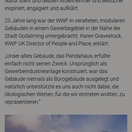
Natur steht und dessen Arbeitnehmer und Besucher
inspiriert, engagiert und aufklärt.
25 Jahre lang war der WWF in veralteten, modularen
Gebäuden in einem Gewerbegebiet in der Nähe der
Stadt Godalming untergebracht. Karen Gravestock,
WWF UK Director of People and Place, erklärt:
„Unser altes Gebäude, das Pandahaus, erfüllte
einfach nicht seinen Zweck. Ursprünglich als
Gewerbeindustrieanlage konstruiert, war das
Gebäude niemals als Bürogebäude ausgelegt und
natürlich unterstützte es uns auch nicht dabei, die
ökologischen Werten, für die wir eintreten wollten, zu
repräsentieren.”