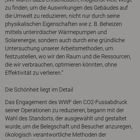
zu finden, um die Auswirkungen des Gebäudes auf
die Umwelt zu reduzieren, nicht nur durch seine
physikalischen Eigenschaften wie z. B. Beheizen
mittels unterirdischer Wärmepumpen und
Solarenergie, sondern auch durch eine gründliche
Untersuchung unserer Arbeitsmethoden, um
festzustellen, wo wir den Raum und die Ressourcen,
die wir verbrauchen, optimieren könnten, ohne
Effektivität zu verlieren.“
Die Schönheit liegt im Detail
Das Engagement des WWF den CO2-Fussabdruck
seiner Operationen zu reduzieren, begann mit der
Wahl des Standorts, der ausgewählt und gestaltet
wurde, um die Belegschaft und Besucher anzuregen,
ökologisch verantwortliche Methoden der