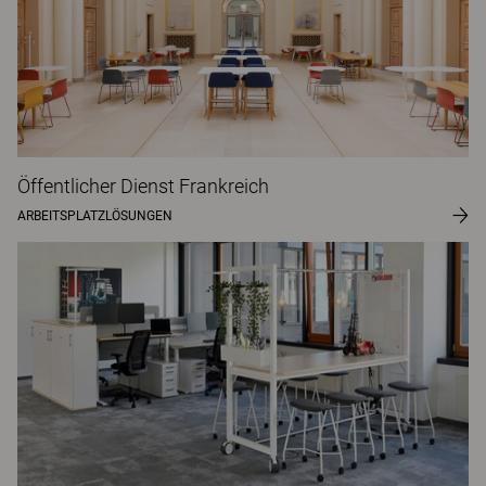
Öffentlicher Dienst Frankreich
ARBEITSPLATZLÖSUNGEN