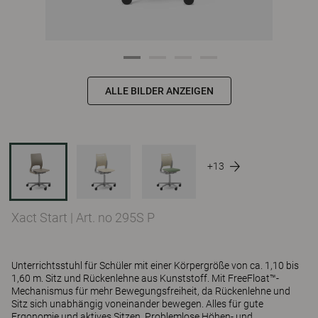
ALLE BILDER ANZEIGEN
+13
Xact Start
|
Art. no 295S P
Unterrichtsstuhl für Schüler mit einer Körpergröße von ca. 1,10 bis
1,60 m. Sitz und Rückenlehne aus Kunststoff. Mit FreeFloat™-
Mechanismus für mehr Bewegungsfreiheit, da Rückenlehne und
Sitz sich unabhängig voneinander bewegen. Alles für gute
Ergonomie und aktives Sitzen. Problemlose Höhen- und