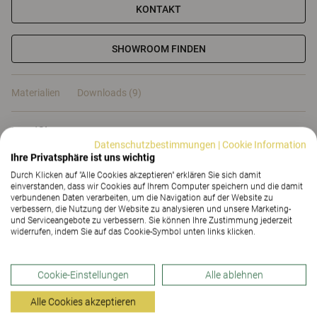
KONTAKT
SHOWROOM FINDEN
Materialien
Downloads (9)
Zertifikate
Datenschutzbestimmungen
|
Cookie Information
Ihre Privatsphäre ist uns wichtig
Durch Klicken auf "Alle Cookies akzeptieren" erklären Sie sich damit
einverstanden, dass wir Cookies auf Ihrem Computer speichern und die damit
verbundenen Daten verarbeiten, um die Navigation auf der Website zu
verbessern, die Nutzung der Website zu analysieren und unsere Marketing-
Materialien
und Serviceangebote zu verbessern. Sie können Ihre Zustimmung jederzeit
widerrufen, indem Sie auf das Cookie-Symbol unten links klicken.
Downloads (
9
)
Cookie-Einstellungen
Alle ablehnen
Alle Cookies akzeptieren