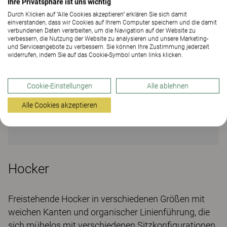
Ihre Privatsphäre ist uns wichtig
Durch Klicken auf "Alle Cookies akzeptieren" erklären Sie sich damit
einverstanden, dass wir Cookies auf Ihrem Computer speichern und die damit
verbundenen Daten verarbeiten, um die Navigation auf der Website zu
verbessern, die Nutzung der Website zu analysieren und unsere Marketing-
und Serviceangebote zu verbessern. Sie können Ihre Zustimmung jederzeit
widerrufen, indem Sie auf das Cookie-Symbol unten links klicken.
Cookie-Einstellungen
Alle ablehnen
Alle Cookies akzeptieren
Hocker
Freistehende Hocker in verschiedenen Größen mit
weichen Kanten und organischer Linienführung, die
sich mühelos mit verschiedenen Sitzkonfigurationen