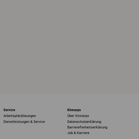
Service
Kinnarps
Arbeitsplatzlösungen
Über Kinnarps
Dienstleistungen & Service
Datenschutzerklärung
Barrierefreiheits­erklärung
Job & Karriere