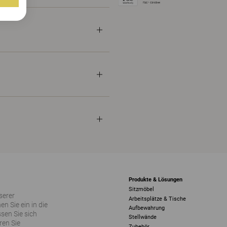
Produkte & Lösungen
Sitzmöbel
serer
Arbeitsplätze & Tische
 Sie ein in die
Aufbewahrung
sen Sie sich
Stellwände
ren Sie
Zubehör