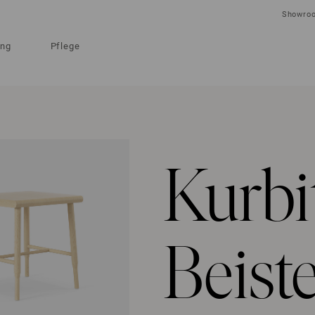
Showro
ung
Pflege
Kurbi
Beiste