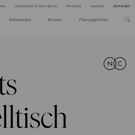
oms
Impressum & Disclaimer
Kinnarps
Kontakt
Anmelden
Referenzen
Wissen
Planungshilfen
ts
lltisch