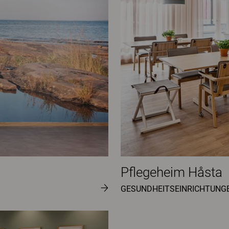
Pflegeheim Håsta
GESUNDHEITSEINRICHTUNG