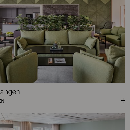
pängen
EN