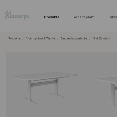
?
?
Produkte
Arbeitsplatz
Bild
Produkte
Arbeitsplätze & Tische
Besprechungstische
Nivå Esstisch