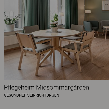
Pflegeheim Midsommargården
GESUNDHEITSEINRICHTUNGEN