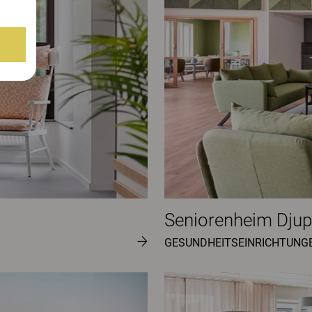
Seniorenheim Dju
GESUNDHEITSEINRICHTUNG