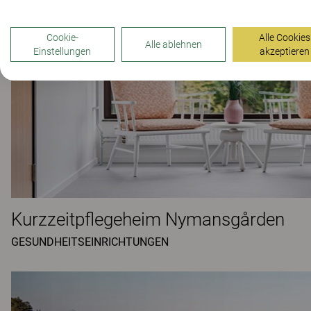
Cookie-
Alle Cookies
Alle ablehnen
Einstellungen
akzeptieren
Kurzzeitpflegeheim Nymansgården
GESUNDHEITSEINRICHTUNGEN