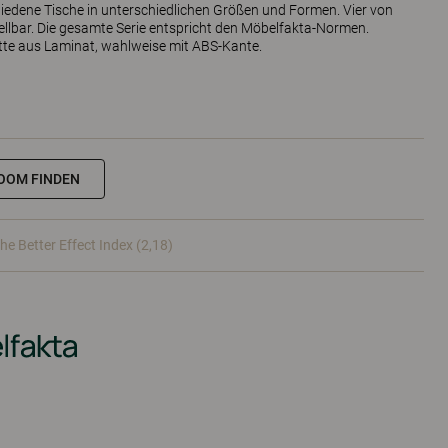
iedene Tische in unterschiedlichen Größen und Formen. Vier von
llbar. Die gesamte Serie entspricht den Möbelfakta-Normen.
atte aus Laminat, wahlweise mit ABS-Kante.
OOM FINDEN
he Better Effect Index (2,18)