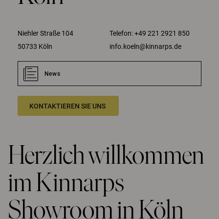
Niehler Straße 104
Telefon:
+49 221 2921 850
50733 Köln
info.koeln@kinnarps.de
News
KONTAKTIEREN SIE UNS
Herzlich willkommen
im Kinnarps
Showroom in Köln