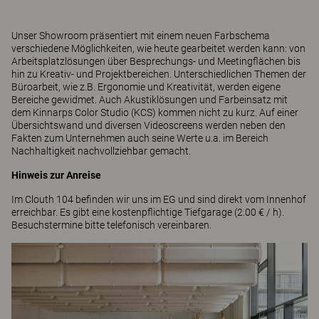
Unser Showroom präsentiert mit einem neuen Farbschema
verschiedene Möglichkeiten, wie heute gearbeitet werden kann: von
Arbeitsplatzlösungen über Besprechungs- und Meetingflächen bis
hin zu Kreativ- und Projektbereichen. Unterschiedlichen Themen der
Büroarbeit, wie z.B. Ergonomie und Kreativität, werden eigene
Bereiche gewidmet. Auch Akustiklösungen und Farbeinsatz mit
dem Kinnarps Color Studio (KCS) kommen nicht zu kurz. Auf einer
Übersichtswand und diversen Videoscreens werden neben den
Fakten zum Unternehmen auch seine Werte u.a. im Bereich
Nachhaltigkeit nachvollziehbar gemacht.
Hinweis zur Anreise
Im Clouth 104 befinden wir uns im EG und sind direkt vom Innenhof
erreichbar. Es gibt eine kostenpflichtige Tiefgarage (2.00 € / h).
Besuchstermine bitte telefonisch vereinbaren.