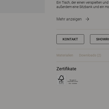
Ein Tisch, der einen verspielten un
außerdem eine Sitzbank und ein Ho
Mehr anzeigen
KONTAKT
SHOWR
Materialien
Downloads (2)
Zertifikate