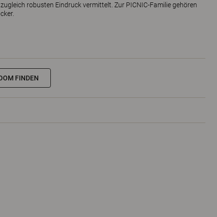
d zugleich robusten Eindruck vermittelt. Zur PICNIC-Familie gehören
cker.
OOM FINDEN