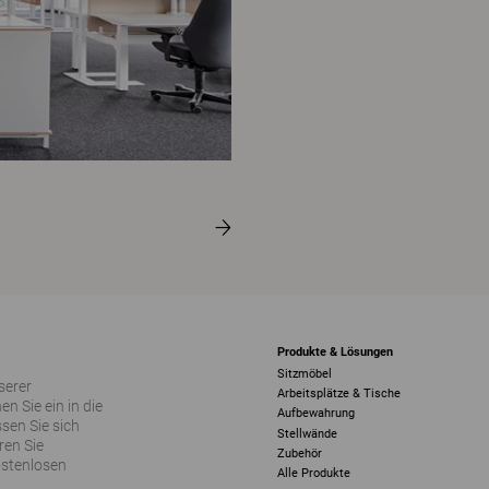
Produkte & Lösungen
Sitzmöbel
serer
Arbeitsplätze & Tische
 Sie ein in die
Aufbewahrung
sen Sie sich
Stellwände
ren Sie
Zubehör
ostenlosen
Alle Produkte