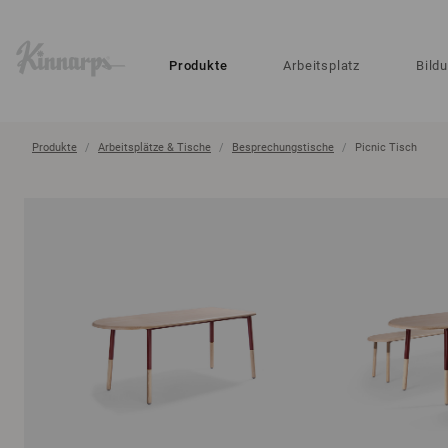
?
?
Produkte
Arbeitsplatz
Bild
Produkte
Arbeitsplätze & Tische
Besprechungstische
Picnic Tisch