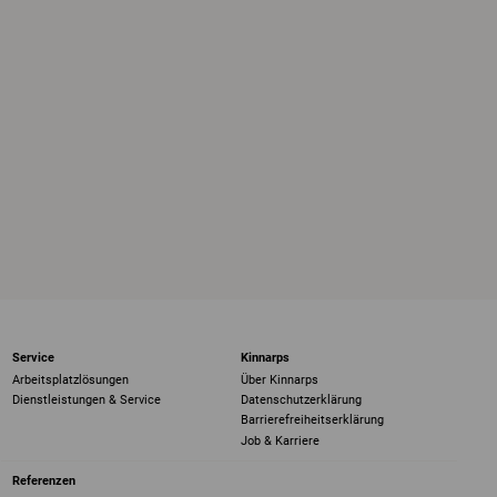
Service
Kinnarps
Arbeitsplatzlösungen
Über Kinnarps
Dienstleistungen & Service
Datenschutzerklärung
Barrierefreiheits­erklärung
Job & Karriere
Referenzen