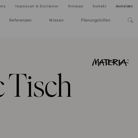
oms
Impressum & Disclaimer
Kinnarps
Kontakt
Anmelden
Referenzen
Wissen
Planungshilfen
c Tisch