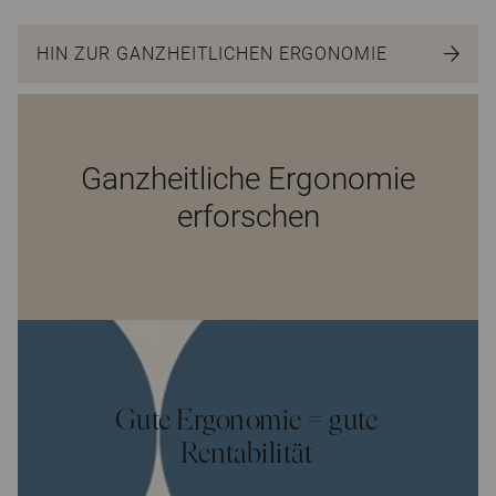
HIN ZUR GANZHEITLICHEN ERGONOMIE
Ganzheitliche Ergonomie
erforschen
Gute Ergonomie = gute
Rentabilität