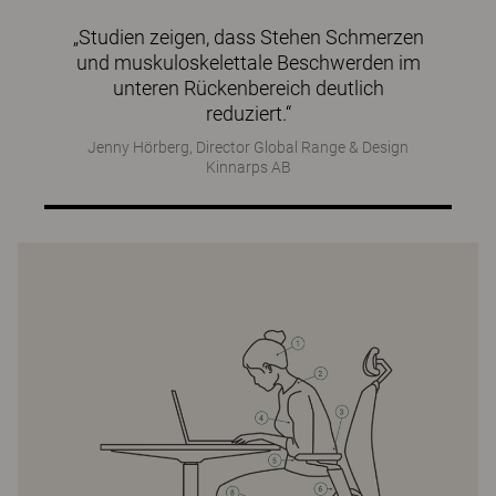
„Studien zeigen, dass Stehen Schmerzen
und muskuloskelettale Beschwerden im
unteren Rückenbereich deutlich
reduziert.“
Jenny Hörberg, Director Global Range & Design
Kinnarps AB