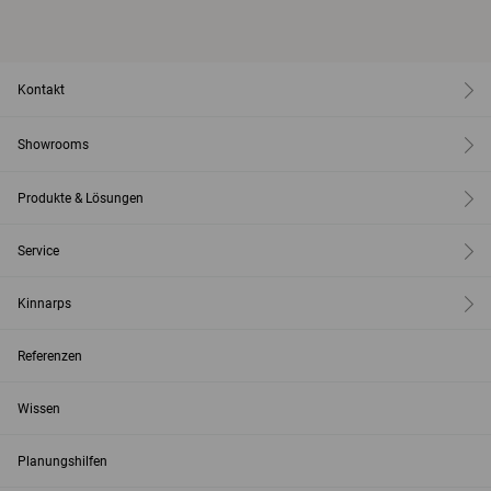
Kontakt
Showrooms
Produkte & Lösungen
Service
Kinnarps
Referenzen
Wissen
Planungshilfen