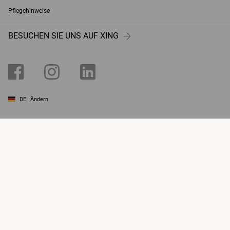
Pflegehinweise
BESUCHEN SIE UNS AUF XING
DE
Ändern