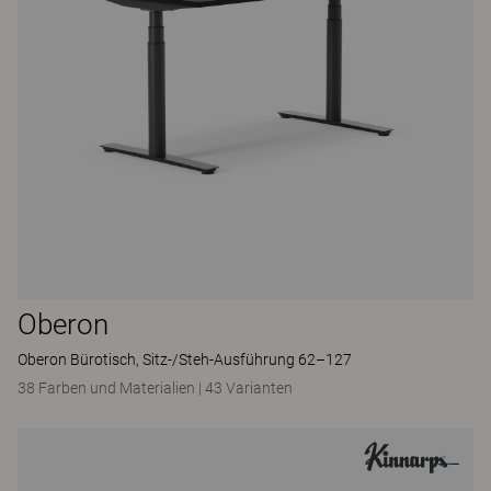
Oberon
Oberon Bürotisch, Sitz-/Steh-Ausführung 62–127
38 Farben und Materialien
|
43 Varianten