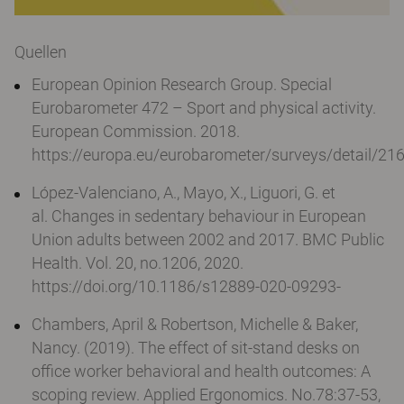
Quellen
European Opinion Research Group. Special
Eurobarometer 472 – Sport and physical activity.
European Commission. 2018.
https://europa.eu/eurobarometer/surveys/detail/21
López-Valenciano, A., Mayo, X., Liguori, G. et
al. Changes in sedentary behaviour in European
Union adults between 2002 and 2017. BMC Public
Health. Vol. 20, no.1206, 2020.
https://doi.org/10.1186/s12889-020-09293-
Chambers, April & Robertson, Michelle & Baker,
Nancy. (2019). The effect of sit-stand desks on
office worker behavioral and health outcomes: A
scoping review. Applied Ergonomics. No.78:37-53,