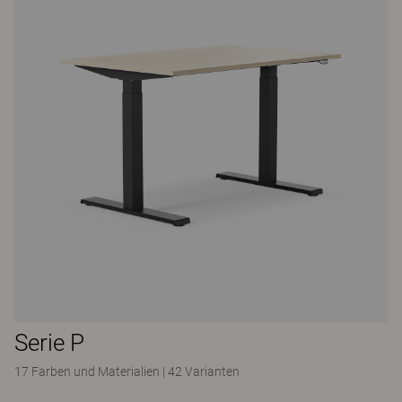
Serie P
17 Farben und Materialien
|
42 Varianten