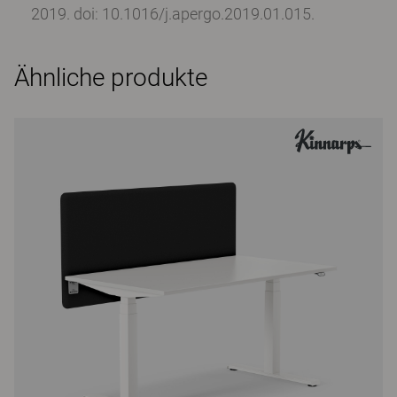
2019. doi: 10.1016/j.apergo.2019.01.015.
Ähnliche produkte