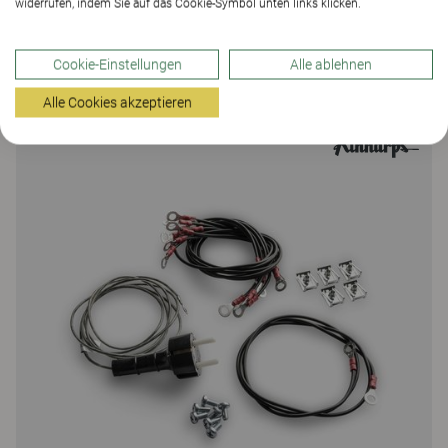
widerrufen, indem Sie auf das Cookie-Symbol unten links klicken.
Opti
Cookie-Einstellungen
Alle ablehnen
Armlehne
Alle Cookies akzeptieren