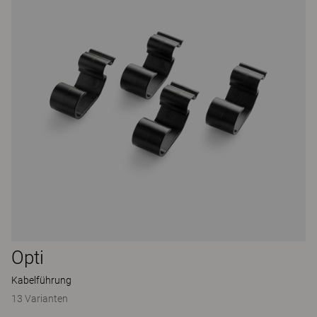
Opti
Kabelführung
13 Varianten