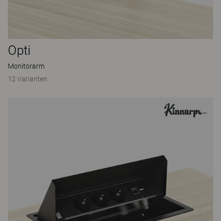
Opti
Monitorarm
12 Varianten