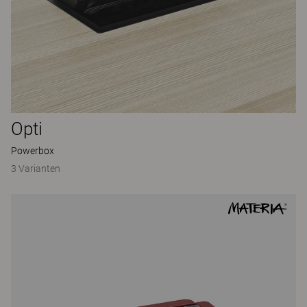
Opti
Powerbox
3 Varianten