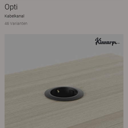
Opti
Kabelkanal
46 Varianten