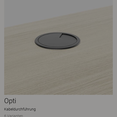
Opti
Kabeldurchführung
6 Varianten