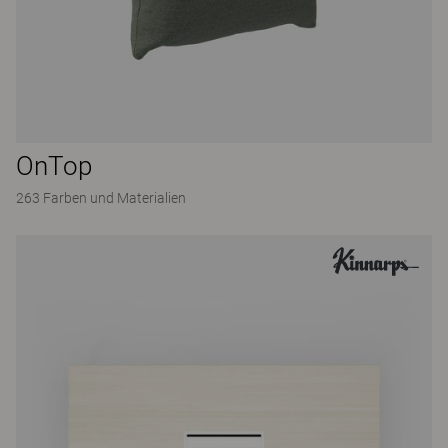
OnTop
263 Farben und Materialien