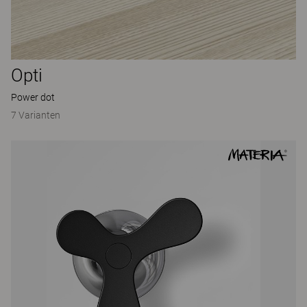
Opti
Power dot
7 Varianten