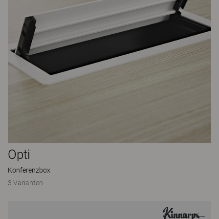
Opti
Konferenzbox
3 Varianten