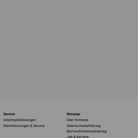
Service
Kinnarps
Arbeitsplatzlösungen
Über Kinnarps
Dienstleistungen & Service
Datenschutzerklärung
Barrierefreiheits­erklärung
Job & Karriere