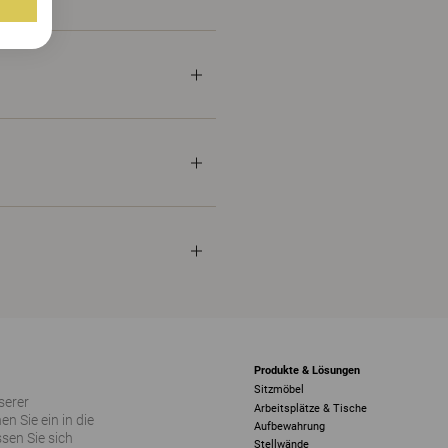
Produkte & Lösungen
Sitzmöbel
serer
Arbeitsplätze & Tische
 Sie ein in die
Aufbewahrung
sen Sie sich
Stellwände