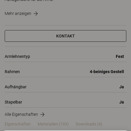
Mehr anzeigen
KONTAKT
Armlehnentyp
Fest
Rahmen
4-beiniges Gestell
Aufhängbar
Ja
Stapelbar
Ja
Alle Eigenschaften
Eigenschaften
Materialien
(193)
Downloads (4)