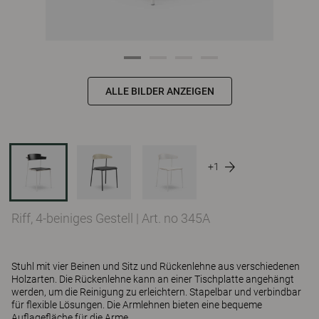
ALLE BILDER ANZEIGEN
+1
Riff, 4-beiniges Gestell
|
Art. no 345A
Stuhl mit vier Beinen und Sitz und Rückenlehne aus verschiedenen
Holzarten. Die Rückenlehne kann an einer Tischplatte angehängt
werden, um die Reinigung zu erleichtern. Stapelbar und verbindbar
für flexible Lösungen. Die Armlehnen bieten eine bequeme
Auflagefläche für die Arme.