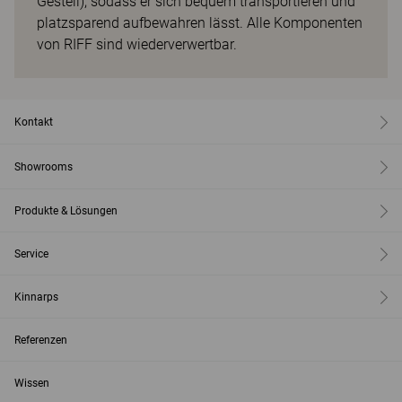
Gestell), sodass er sich bequem transportieren und
platzsparend aufbewahren lässt. Alle Komponenten
von RIFF sind wiederverwertbar.
Kontakt
Showrooms
Produkte & Lösungen
Service
Kinnarps
Referenzen
Wissen