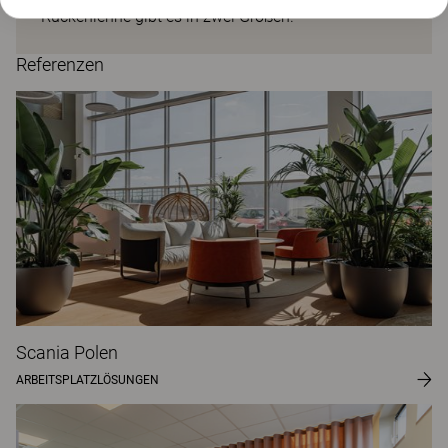
Rückenlehne gibt es in zwei Größen.
Referenzen
Scania Polen
ARBEITSPLATZLÖSUNGEN