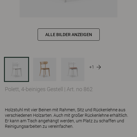
ALLE BILDER ANZEIGEN
+1
Polett, 4-beiniges Gestell
|
Art. no 862
Holzstuhl mit vier Beinen mit Rahmen, Sitz und Rückenlehne aus
verschiedenen Holzarten. Auch mit großer Rückenlehne erhältlich.
Er kann am Tisch angehängt werden, um Platz zu schaffen und
Reinigungsarbeiten zu vereinfachen.