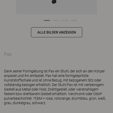
ALLE BILDER ANZEIGEN
Pax
Dank seiner Formgebung ist Pax ein Stuhl, der sich an den Körper
anpasst und ihn entlastet. Pax hat eine formgespritzte
Kunststoffschale und ist ohne Bezug, mit bezogenem Sitz oder
vollständig bezogen erhältlich. Der Stuhl Pax ist mit vierbeinigem
Gestell aus Metal oder Holz, Drahtgestell, oder vierstrahligem
festem bzw drehbarem Gestell erhältlich. Verchromt oder CbM*
pulverbeschichtet. *CbM = rosa, rotorange, sturmblau, grün, weiß,
grau, dunkelgrau, schwarz.