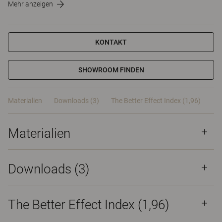
Mehr anzeigen
KONTAKT
SHOWROOM FINDEN
Materialien
Downloads (3)
The Better Effect Index (1,96)
Materialien
Downloads (
3
)
The Better Effect Index (1,96)