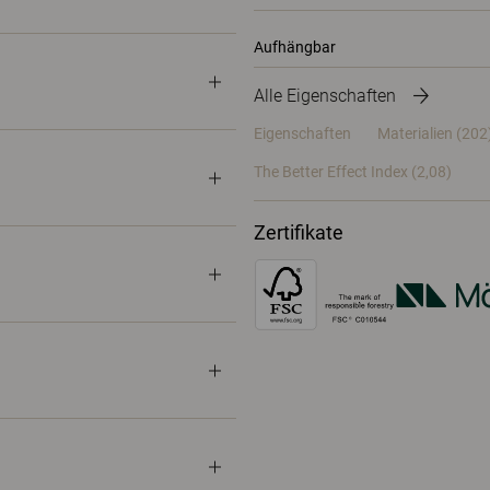
Aufhängbar
Alle Eigenschaften
Eigenschaften
Materialien
(202
The Better Effect Index (2,08)
Zertifikate