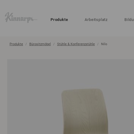
?
?
Produkte
Arbeitsplatz
Bild
Produkte
Bürositzmöbel
Stühle & Konferenzstühle
Nilo