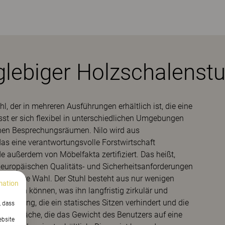
glebiger Holzschalenstu
hl, der in mehreren Ausführungen erhältlich ist, die eine
sst er sich flexibel in unterschiedlichen Umgebungen
chen Besprechungsräumen. Nilo wird aus
as eine verantwortungsvolle Forstwirtschaft
 außerdem von Möbelfakta zertifiziert. Das heißt,
e europäischen Qualitäts- und Sicherheitsanforderungen
ine sichere Wahl. Der Stuhl besteht aus nur wenigen
mation
werden können, was ihn langfristig zirkulär und
Federung, die ein statisches Sitzen verhindert und die
, dass
e Sitzfläche, die das Gewicht des Benutzers auf eine
ebsite