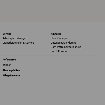
Service
Kinnarps
Arbeitsplatzlösungen
Über Kinnarps
Dienstleistungen & Service
Datenschutzerklärung
Barrierefreiheits­erklärung
Job & Karriere
Referenzen
Wissen
Planungshilfen
Pflegehinweise