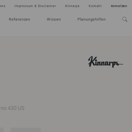
oms
Impressum & Disclaimer
Kinnarps
Kontakt
Anmelden
Referenzen
Wissen
Planungshilfen
. no 430 US