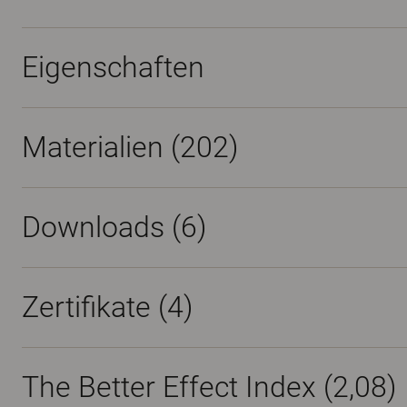
Eigenschaften
Materialien
(202)
Downloads (
6
)
Zertifikate (
4
)
The Better Effect Index (2,08)