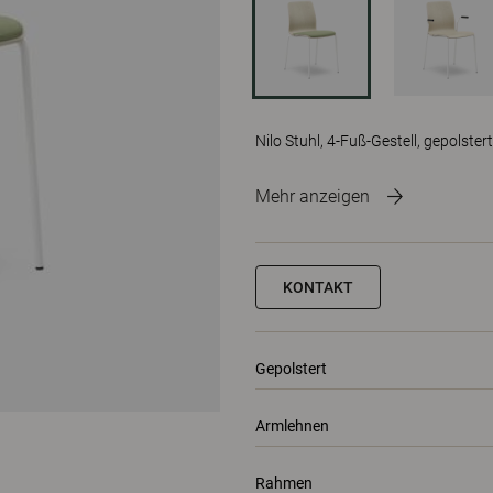
Nilo Stuhl, 4-Fuß-Gestell, gepolstert
Mehr anzeigen
KONTAKT
Gepolstert
Armlehnen
Rahmen