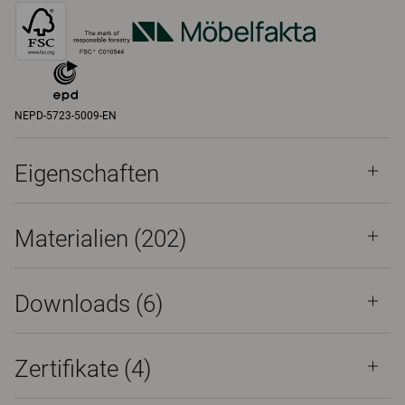
NEPD-5723-5009-EN
Eigenschaften
Materialien
(202)
Downloads (
6
)
Zertifikate (
4
)