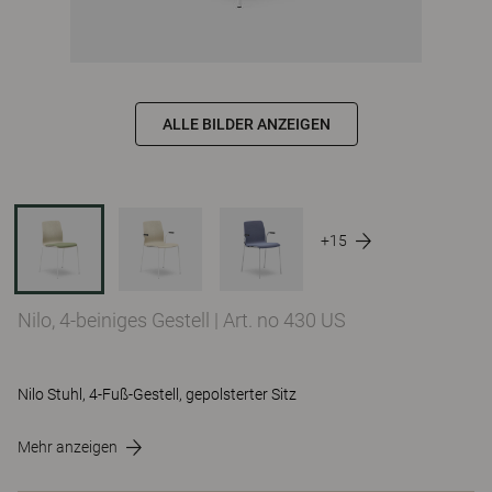
ALLE BILDER ANZEIGEN
+15
Nilo, 4-beiniges Gestell
|
Art. no 430 US
Nilo Stuhl, 4-Fuß-Gestell, gepolsterter Sitz
Mehr anzeigen