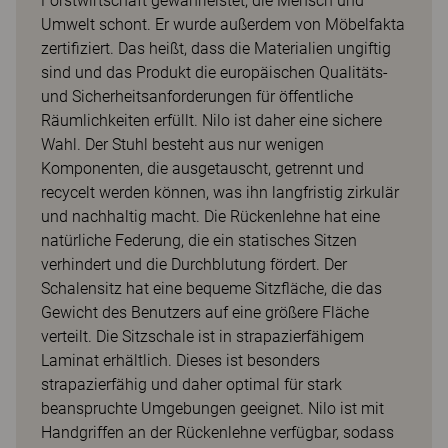
Forstwirtschaft gewährleistet, die Mensch und
Umwelt schont. Er wurde außerdem von Möbelfakta
zertifiziert. Das heißt, dass die Materialien ungiftig
sind und das Produkt die europäischen Qualitäts-
und Sicherheitsanforderungen für öffentliche
Räumlichkeiten erfüllt. Nilo ist daher eine sichere
Wahl. Der Stuhl besteht aus nur wenigen
Komponenten, die ausgetauscht, getrennt und
recycelt werden können, was ihn langfristig zirkulär
und nachhaltig macht. Die Rückenlehne hat eine
natürliche Federung, die ein statisches Sitzen
verhindert und die Durchblutung fördert. Der
Schalensitz hat eine bequeme Sitzfläche, die das
Gewicht des Benutzers auf eine größere Fläche
verteilt. Die Sitzschale ist in strapazierfähigem
Laminat erhältlich. Dieses ist besonders
strapazierfähig und daher optimal für stark
beanspruchte Umgebungen geeignet. Nilo ist mit
Handgriffen an der Rückenlehne verfügbar, sodass