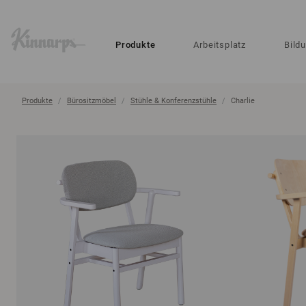
?
?
Produkte
Arbeitsplatz
Bild
Produkte
Bürositzmöbel
Stühle & Konferenzstühle
Charlie