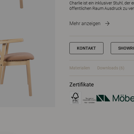
Charlie ist ein inklusiver Stuhl, d
öffentlichen Raum Ausdruck zu ver
Mehr anzeigen
KONTAKT
SHOWR
Materialien
Downloads (6)
Zertifikate