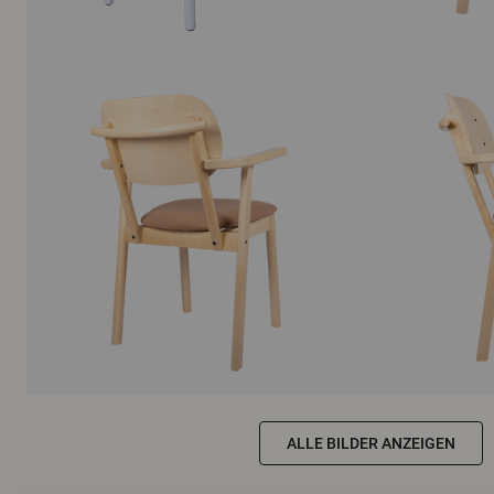
ALLE BILDER ANZEIGEN