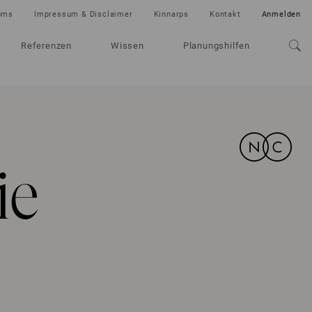
oms
Impressum & Disclaimer
Kinnarps
Kontakt
Anmelden
Referenzen
Wissen
Planungshilfen
ie