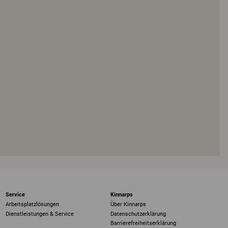
Service
Kinnarps
Arbeitsplatzlösungen
Über Kinnarps
Dienstleistungen & Service
Datenschutzerklärung
Barrierefreiheits­erklärung