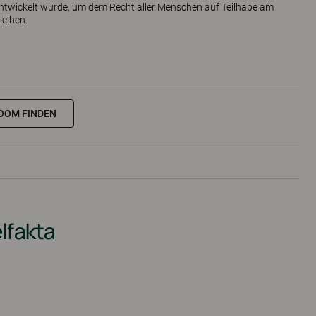
er entwickelt wurde, um dem Recht aller Menschen auf Teilhabe am
leihen.
OOM FINDEN