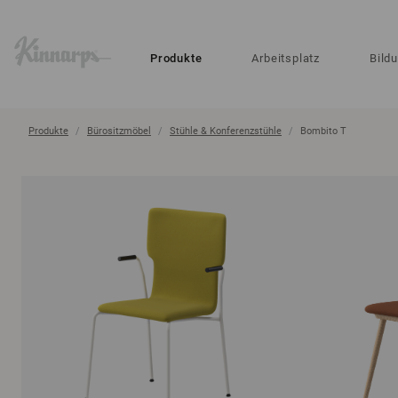
?
?
Produkte
Arbeitsplatz
Bild
Produkte
Bürositzmöbel
Stühle & Konferenzstühle
Bombito T