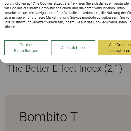
Durch Klicken auf "Alle Cookies akzeptieren" erklären Sie sich damit einverstanden
wir Cookies auf Ihrem Computer speichern und die damit verbundenen Daten
verarbeiten, um die Navigation auf der Website zu verbessern, die Nutzung der W
Materialien
zu analysieren und unsere Marketing- und Serviceangebote zu verbessern. Sie kö
Ihre Zustimmung jederzeit widerrufen, indem Sie auf das Cookie-Symbol unten li
klicken.
Downloads (
2
)
Cookie-
Alle Cookies
Alle ablehnen
Einstellungen
akzeptieren
The Better Effect Index (2,1)
Bombito T