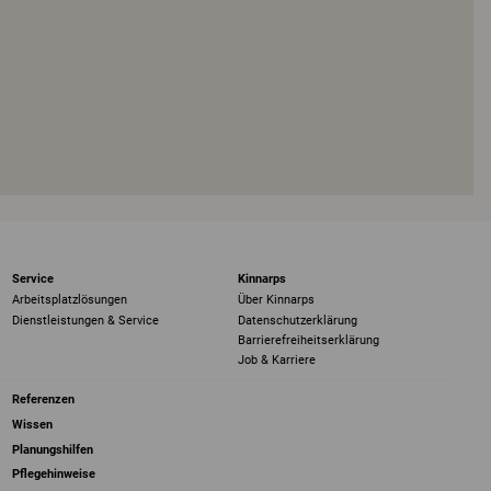
Service
Kinnarps
Arbeitsplatzlösungen
Über Kinnarps
Dienstleistungen & Service
Datenschutzerklärung
Barrierefreiheits­erklärung
Job & Karriere
Referenzen
Wissen
Planungshilfen
Pflegehinweise