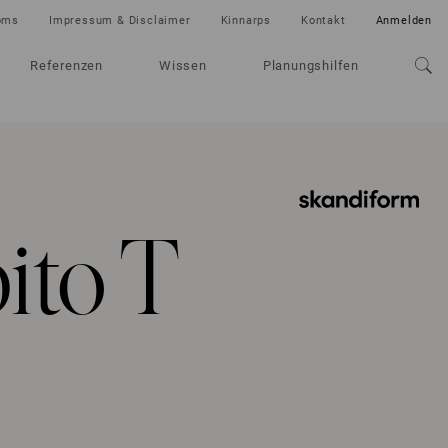
oms
Impressum & Disclaimer
Kinnarps
Kontakt
Anmelden
Referenzen
Wissen
Planungshilfen
ito T