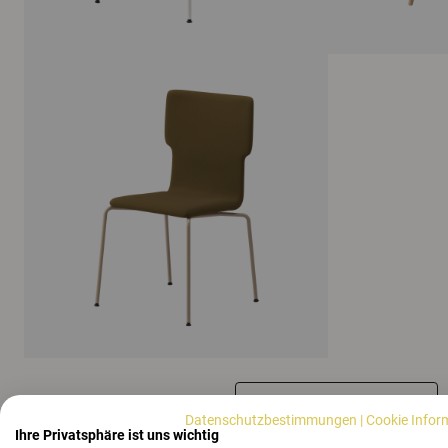
ALLE BILDER ANZEIGEN
Datenschutzbestimmungen
|
Cookie Infor
Ihre Privatsphäre ist uns wichtig