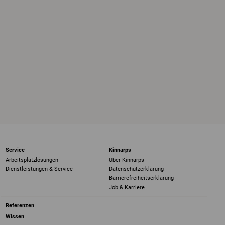
Service
Kinnarps
Arbeitsplatzlösungen
Über Kinnarps
Dienstleistungen & Service
Datenschutzerklärung
Barrierefreiheits­erklärung
Job & Karriere
Referenzen
Wissen