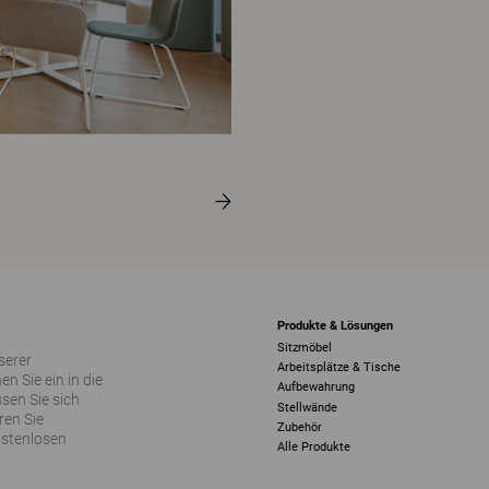
Produkte & Lösungen
Sitzmöbel
serer
Arbeitsplätze & Tische
 Sie ein in die
Aufbewahrung
sen Sie sich
Stellwände
ren Sie
Zubehör
ostenlosen
Alle Produkte