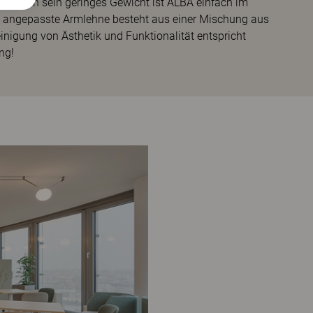
ht. Durch sein geringes Gewicht ist ALBA einfach im
ll angepasste Armlehne besteht aus einer Mischung aus
inigung von Ästhetik und Funktionalität entspricht
ng!