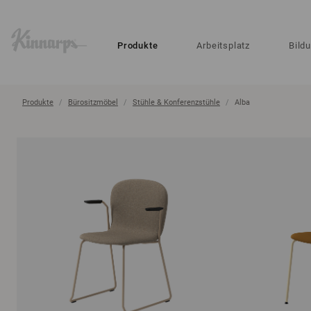
?
?
Produkte
Arbeitsplatz
Bild
Produkte
Bürositzmöbel
Stühle & Konferenzstühle
Alba