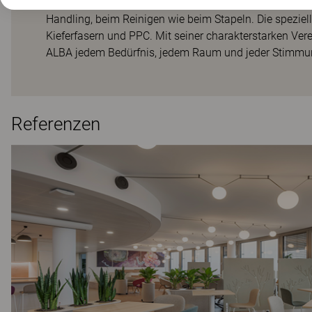
benutzt wird, als auch dann, wenn er frei im Raum ste
Handling, beim Reinigen wie beim Stapeln. Die spezie
Kieferfasern und PPC. Mit seiner charakterstarken Vere
ALBA jedem Bedürfnis, jedem Raum und jeder Stimmu
Referenzen