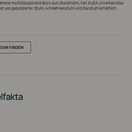
ehene multidisziplinäre Büro aus Stockholm, hat ALBA unverkennbar
t als gepolsterter Stuhl, Armlehnenstuhl und Barstuhl erhältlich.
OOM FINDEN