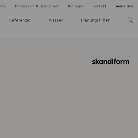
oms
Impressum & Disclaimer
Kinnarps
Kontakt
Anmelden
Referenzen
Wissen
Planungshilfen