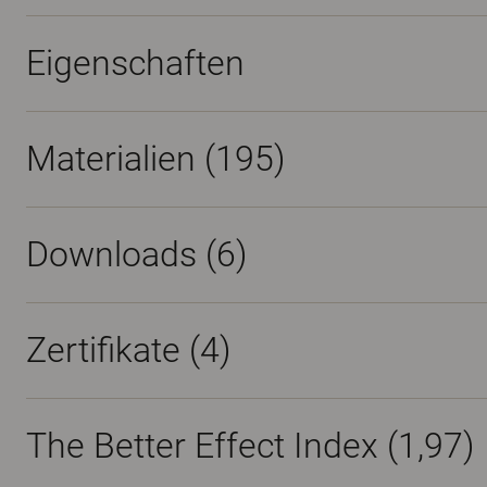
Eigenschaften
Materialien
(195)
Downloads (
6
)
Zertifikate (
4
)
The Better Effect Index (1,97)