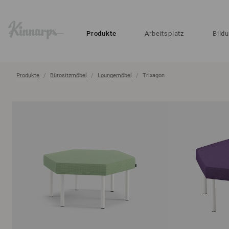
?
?
Produkte
Arbeitsplatz
Bild
Produkte
Bürositzmöbel
Loungemöbel
Trixagon