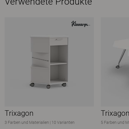
Verwendete Produkte
Trixagon
Trixago
3 Farben und Materialien
|
10 Varianten
5 Farben und Ma