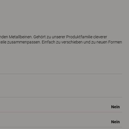
unden Metallbeinen. Gehört zu unserer Produktfamilie cleverer
eteile zusammenpassen. Einfach zu verschieben und zu neuen Formen
Nein
Nein