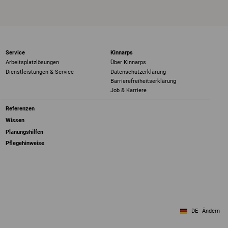
Service
Kinnarps
Arbeitsplatzlösungen
Über Kinnarps
Dienstleistungen & Service
Datenschutzerklärung
Barrierefreiheits­erklärung
Job & Karriere
Referenzen
Wissen
Planungshilfen
Pflegehinweise
DE
Ändern