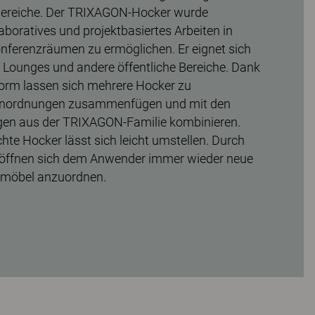
Bereiche. Der TRIXAGON-Hocker wurde
laboratives und projektbasiertes Arbeiten in
nferenzräumen zu ermöglichen. Er eignet sich
 Lounges und andere öffentliche Bereiche. Dank
orm lassen sich mehrere Hocker zu
zanordnungen zusammenfügen und mit den
en aus der TRIXAGON-Familie kombinieren.
ichte Hocker lässt sich leicht umstellen. Durch
eröffnen sich dem Anwender immer wieder neue
tzmöbel anzuordnen.