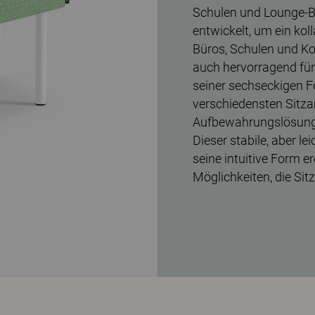
Schulen und Lounge-
entwickelt, um ein kol
Büros, Schulen und Ko
auch hervorragend für
seiner sechseckigen F
verschiedensten Sit
Aufbewahrungslösung
Dieser stabile, aber le
seine intuitive Form 
Möglichkeiten, die Si