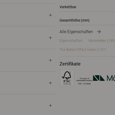
Verkettbar
Gesamthöhe (mm)
Alle Eigenschaften
Eigenschaften
Materialien
(195
The Better Effect Index (1,97)
Zertifikate