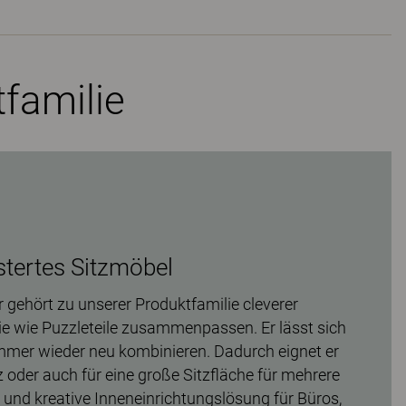
tfamilie
stertes Sitzmöbel
ehört zu unserer Produktfamilie cleverer
ie wie Puzzleteile zusammenpassen. Er lässt sich
immer wieder neu kombinieren. Dadurch eignet er
tz oder auch für eine große Sitzfläche für mehrere
e und kreative Inneneinrichtungslösung für Büros,