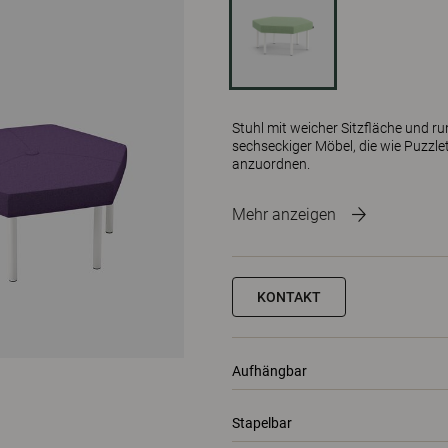
Stuhl mit weicher Sitzfläche und r
sechseckiger Möbel, die wie Puzzl
anzuordnen.
Mehr anzeigen
KONTAKT
Aufhängbar
Stapelbar