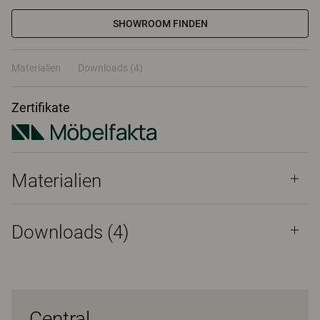
SHOWROOM FINDEN
Materialien
Downloads (4)
Zertifikate
Materialien
Downloads (
4
)
Central