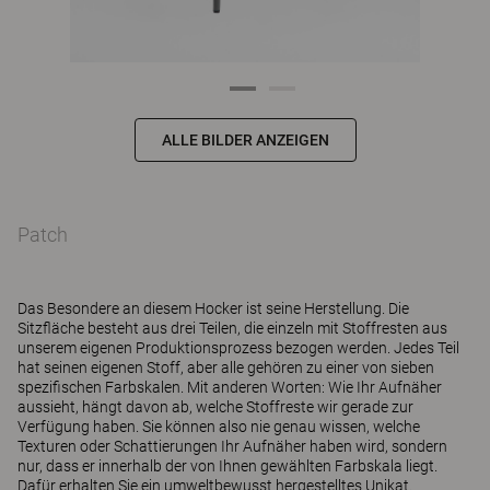
ALLE BILDER ANZEIGEN
Patch
Das Besondere an diesem Hocker ist seine Herstellung. Die
Sitzfläche besteht aus drei Teilen, die einzeln mit Stoffresten aus
unserem eigenen Produktionsprozess bezogen werden. Jedes Teil
hat seinen eigenen Stoff, aber alle gehören zu einer von sieben
spezifischen Farbskalen. Mit anderen Worten: Wie Ihr Aufnäher
aussieht, hängt davon ab, welche Stoffreste wir gerade zur
Verfügung haben. Sie können also nie genau wissen, welche
Texturen oder Schattierungen Ihr Aufnäher haben wird, sondern
nur, dass er innerhalb der von Ihnen gewählten Farbskala liegt.
Dafür erhalten Sie ein umweltbewusst hergestelltes Unikat.