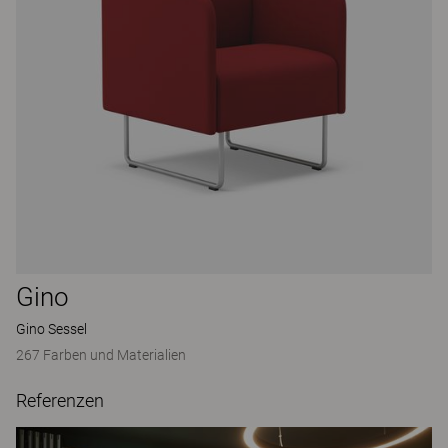
Gino
Gino Sessel
267 Farben und Materialien
Referenzen