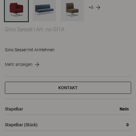
+6
Gino Sessel
|
Art. no GI1A
Gino Sessel mit Armlehnen
Mehr anzeigen
KONTAKT
Stapelbar
Nein
Stapelbar (Stück)
0