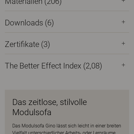
Materialien
(206)
Downloads (
6
)
Zertifikate (
3
)
The Better Effect Index (2,08)
Das zeitlose, stilvolle
Modulsofa
Das Modulsofa Gino lässt sich leicht in einer breiten
Vielfalt unterschiedlicher Arbeits- oder Lernräume