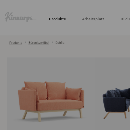
?
?
Produkte
Arbeitsplatz
Bild
Produkte
Bürositzmöbel
Dahlia