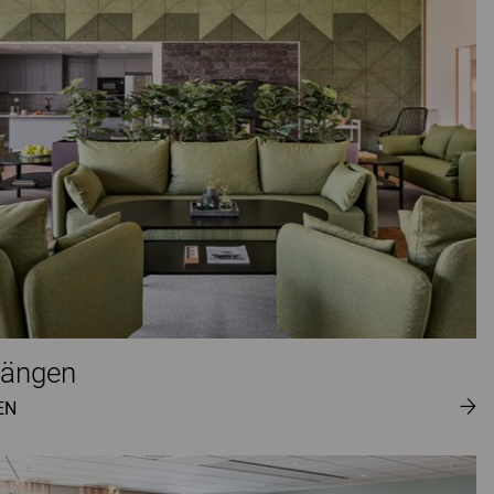
pängen
EN