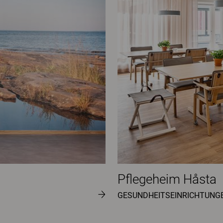
Pflegeheim Håsta
GESUNDHEITSEINRICHTUNG