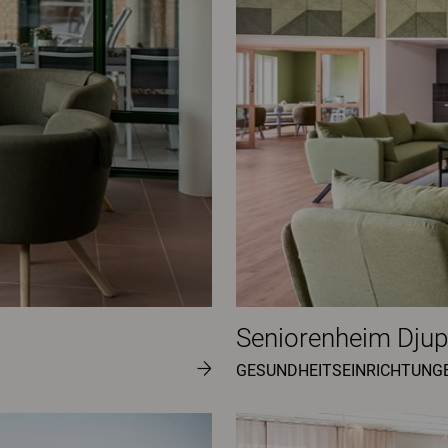
Seniorenheim Dju
GESUNDHEITSEINRICHTUNG