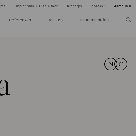
oms
Impressum & Disclaimer
Kinnarps
Kontakt
Anmelden
Referenzen
Wissen
Planungshilfen
a