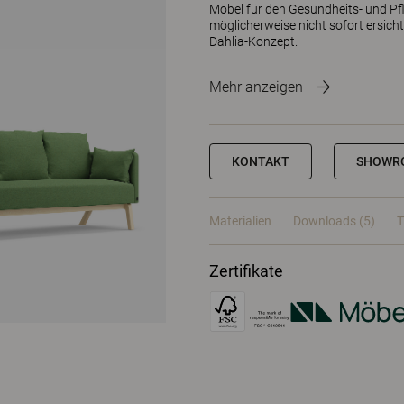
Möbel für den Gesundheits- und Pfl
möglicherweise nicht sofort ersich
Dahlia-Konzept.
Mehr anzeigen
KONTAKT
SHOWR
Materialien
Downloads (5)
T
Zertifikate