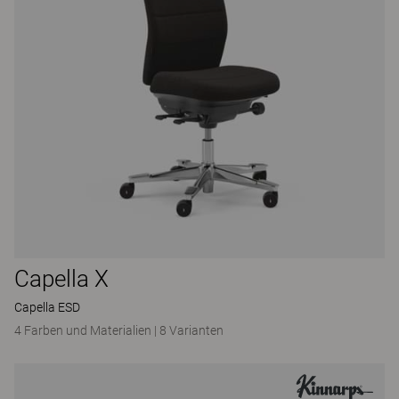
Capella X
Capella ESD
4 Farben und Materialien
|
8 Varianten