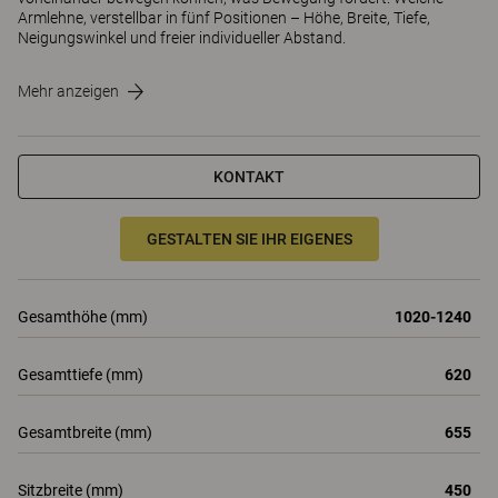
Armlehne, verstellbar in fünf Positionen – Höhe, Breite, Tiefe,
Neigungswinkel und freier individueller Abstand.
Mehr anzeigen
KONTAKT
GESTALTEN SIE IHR EIGENES
Gesamthöhe (mm)
1020-1240
Gesamttiefe (mm)
620
Gesamtbreite (mm)
655
Sitzbreite (mm)
450