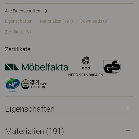
Alle Eigenschaften
Eigenschaften
Materialien
(191)
Downloads (6)
Zertifikate (
9
)
Zertifikate
NEPD-9216-8804-EN
Eigenschaften
Materialien
(191)