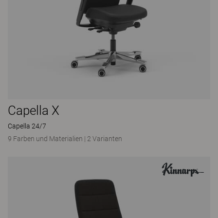
Capella X
Capella 24/7
9 Farben und Materialien
|
2 Varianten