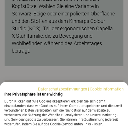
Kopfstütze. Wählen Sie eine Variante in
Schwarz, Beige oder einer polierten Oberfläche
und den Stoffen aus dem Kinnarps Colour
Studio (KCS). Teil der ergonomischen Capella
X Stuhlfamilie, die zu Bewegung und
Wohlbefinden während des Arbeitstages
beiträgt.
Datenschutzbestimmungen
|
Cookie Information
Anleitung
Ihre Privatsphäre ist uns wichtig
Durch Klicken auf "Alle Cookies akzeptieren" erklären Sie sich damit
einverstanden, dass wir Cookies auf Ihrem Computer speichern und die damit
verbundenen Daten verarbeiten, um die Navigation auf der Website zu
verbessern, die Nutzung der Website zu analysieren und unsere Marketing-
und Serviceangebote zu verbessern. Sie können Ihre Zustimmung jederzeit
widerrufen, indem Sie auf das Cookie-Symbol unten links klicken.