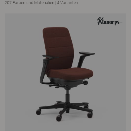
207 Farben und Materialien
|
4 Varianten