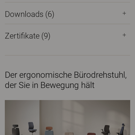
Downloads (
6
)
Zertifikate (
9
)
Der ergonomische Bürodrehstuhl,
der Sie in Bewegung hält