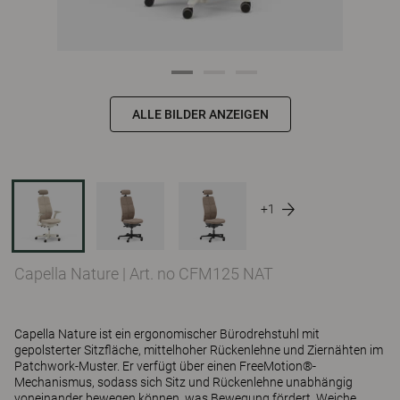
ALLE BILDER ANZEIGEN
+1
Capella Nature
|
Art. no CFM125 NAT
Capella Nature ist ein ergonomischer Bürodrehstuhl mit
gepolsterter Sitzfläche, mittelhoher Rückenlehne und Ziernähten im
Patchwork-Muster. Er verfügt über einen FreeMotion®-
Mechanismus, sodass sich Sitz und Rückenlehne unabhängig
voneinander bewegen können, was Bewegung fördert. Weiche