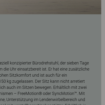
peziell konzipierter Bürodrehstuhl, der sieben Tage
die Uhr einsatzbereit ist. Er hat eine zusätzliche
ohen Sitzkomfort und ist auch für ein
0 kg zugelassen. Der Sitz kann nicht arretiert
ich auch im Sitzen bewegen. Erhältlich mit zwei
nismen – FreeMotion® oder SyncMotion™. Mit
ne, Unterstützung im Lendenwirbelbereich und