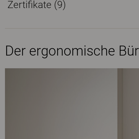
Zertifikate (
9
)
Der ergonomische Büro