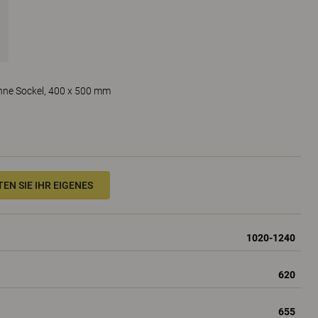
ohne Sockel, 400 x 500 mm
EN SIE IHR EIGENES
1020-1240
620
655