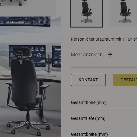
Persönlicher Stauraum mit 1 Tür, 
Mehr anzeigen
KONTAKT
GESTALT
Gesamthöhe (mm)
Gesamttiefe (mm)
Gesamtbreite (mm)