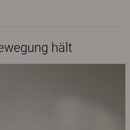
Bewegung hält