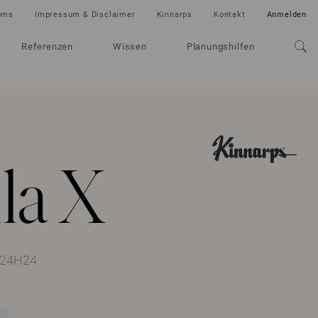
oms
Impressum & Disclaimer
Kinnarps
Kontakt
Anmelden
Referenzen
Wissen
Planungshilfen
la X
124H24