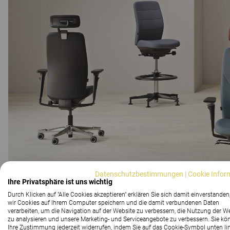
Datenschutzbestimmungen
|
Cookie Infor
Ihre Privatsphäre ist uns wichtig
Durch Klicken auf "Alle Cookies akzeptieren" erklären Sie sich damit einverstanden
wir Cookies auf Ihrem Computer speichern und die damit verbundenen Daten
verarbeiten, um die Navigation auf der Website zu verbessern, die Nutzung der W
zu analysieren und unsere Marketing- und Serviceangebote zu verbessern. Sie kö
Ihre Zustimmung jederzeit widerrufen, indem Sie auf das Cookie-Symbol unten li