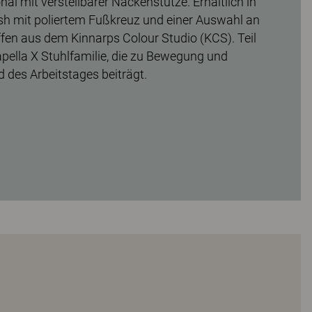
al mit verstellbarer Nackenstütze. Erhältlich in
sh mit poliertem Fußkreuz und einer Auswahl an
ffen aus dem Kinnarps Colour Studio (KCS). Teil
ella X Stuhlfamilie, die zu Bewegung und
des Arbeitstages beiträgt.