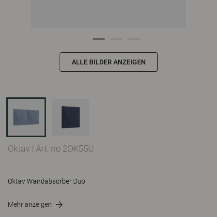
ALLE BILDER ANZEIGEN
Oktav
|
Art. no 2OK55U
Oktav Wandabsorber Duo
Mehr anzeigen