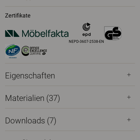
Zertifikate
NEPD-3607-2538-EN
Eigenschaften
Materialien
(37)
Downloads (
7
)