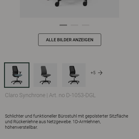
ALLE BILDER ANZEIGEN
+5
Claro Synchrone
|
Art. no D-1053-DGL
Schlichter und funktioneller Bürostuhl mit gepolsterter Sitzfläche
und Rückenlehne aus Netzgewebe. 1D-Armlehnen,
höhenverstellbar.