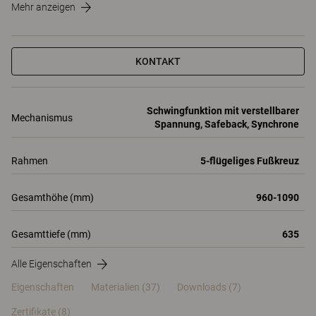
Mehr anzeigen
KONTAKT
Schwingfunktion mit verstellbarer
Mechanismus
Spannung, Safeback, Synchrone
Rahmen
5-flügeliges Fußkreuz
Gesamthöhe (mm)
960-1090
Gesamttiefe (mm)
635
Alle Eigenschaften
Eigenschaften
Materialien
(37)
Downloads (7)
Zertifikate (
8
)