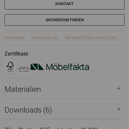
KONTAKT
SHOWROOM FINDEN
Materialien
Downloads (6)
The Better Effect Index (1,98)
Zertifikate
Materialien
Downloads (
6
)