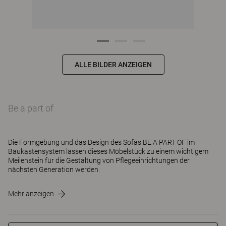
ALLE BILDER ANZEIGEN
Be a part of
Die Formgebung und das Design des Sofas BE A PART OF im
Baukastensystem lassen dieses Möbelstück zu einem wichtigem
Meilenstein für die Gestaltung von Pflegeeinrichtungen der
nächsten Generation werden.
Mehr anzeigen