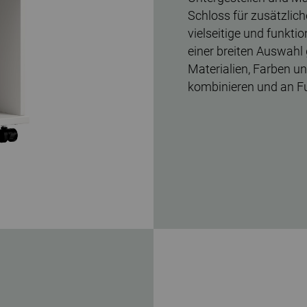
Schloss für zusätzliche
vielseitige und funkt
einer breiten Auswahl
Materialien, Farben u
kombinieren und an F