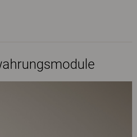
bewahrungsmodule