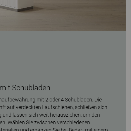
mit Schubladen
naufbewahrung mit 2 oder 4 Schubladen. Die
nft auf verdeckten Laufschienen, schließen sich
 und lassen sich weit herausziehen, um den
cken. Wählen Sie zwischen verschiedenen
terialien und ergänzen Sie bei Bedarf mit einem