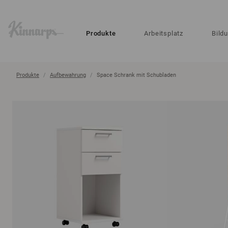
?
?
Produkte
Arbeitsplatz
Bild
Produkte
Aufbewahrung
Space Schrank mit Schubladen