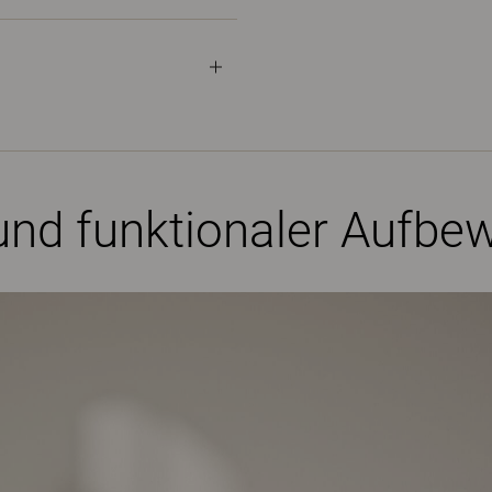
r und funktionaler Auf