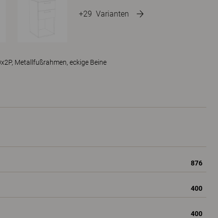
+29
Varianten
0x2P, Metallfußrahmen, eckige Beine
876
400
400