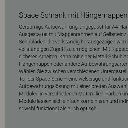
Space Schrank mit Hängemappe
Geräumige Aufbewahrung, angepasst für A4-H
Ausgestattet mit Mappenrahmen auf Selbsteinz
Schubladen, die vollständig herausgezogen wer
vollständigen Zugriff zu ermöglichen. Mit Kippst
sicheres Arbeiten. Kann mit einer Metall-Schubla
Hängemappen oder andere Aufbewahrungsarten 
Wählen Sie zwischen verschiedenen Untergestell
Teil der Space-Serie – eine vielseitige und funkti
Aufbewahrungslösung mit einer breiten Auswahl 
Modulen in verschiedenen Materialien, Farben u
Module lassen sich einfach kombinieren und indi
sowohl funktional als auch optisch.