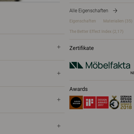
Alle Eigenschaften
Eigenschaften
Materialien
(35)
The Better Effect Index (2,17)
Zertifikate
N
Awards