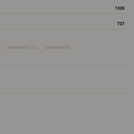
1320
727
)
Downloads (12)
Zertifikate (
8
)