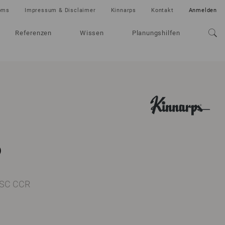
oms
Impressum & Disclaimer
Kinnarps
Kontakt
Anmelden
Referenzen
Wissen
Planungshilfen
s
FISC CCR