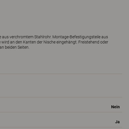
e aus verchromtem Stahlrohr. Montage-Befestigungsteile aus
ge wird an den Kanten der Nische eingehängt. Freistehend oder
an beiden Seiten.
Nein
Ja