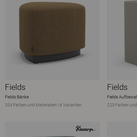
Fields
Fields
Fields Bänke
Fields Aufbewa
204 Farben und Materialien
|
6 Varianten
223 Farben und