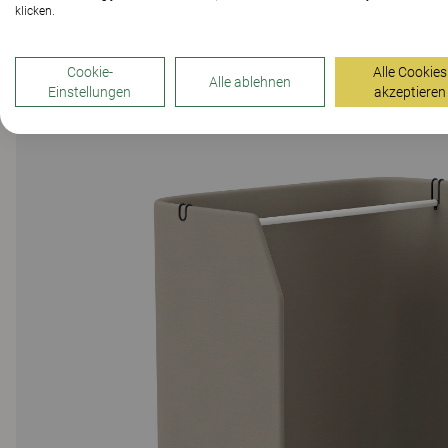
klicken.
Cookie-
Alle Cookies
Alle ablehnen
Einstellungen
akzeptieren