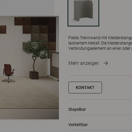
Fields Trennwand mit Kleiderstang
lackiertem Metall. Die Kleiderstan
Verbindungselement an einer oder 
Mehr anzeigen
KONTAKT
Stapelbar
Verkettbar