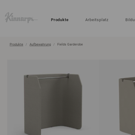
?
?
Produkte
Arbeitsplatz
Bild
Produkte
Aufbewahrung
Fields Garderobe