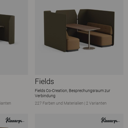
Fields
Fields Co-Creation, Besprechungsraum zur
Verbindung
ianten
227 Farben und Materialien
|
2 Varianten