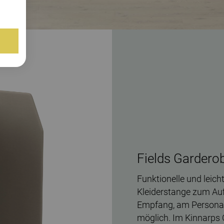
Fields Gardero
Funktionelle und leic
Kleiderstange zum Au
Empfang, am Persona
möglich. Im Kinnarps C