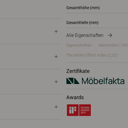
Gesamthöhe (mm)
Gesamttiefe (mm)
Alle Eigenschaften
Eigenschaften
Materialien
(189
The Better Effect Index (2,22)
Zertifikate
Awards