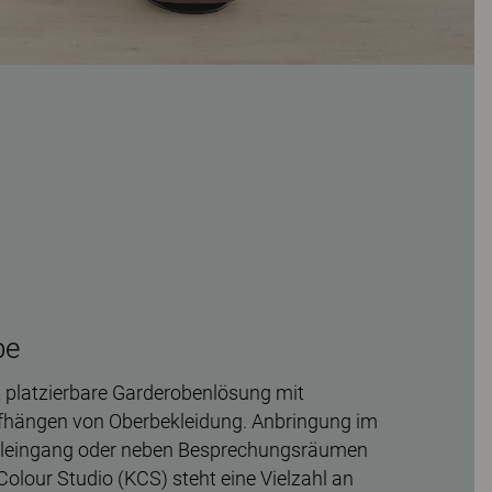
be
ht platzierbare Garderobenlösung mit
fhängen von Oberbekleidung. Anbringung im
leingang oder neben Besprechungsräumen
olour Studio (KCS) steht eine Vielzahl an