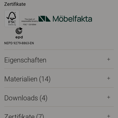
Zertifikate
NEPD 9279-8863-EN
Eigenschaften
Materialien
(14)
Downloads (
4
)
Zertifikate (
7
)