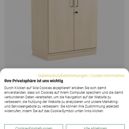
Datenschutzbestimmungen
|
Cookie Information
Ihre Privatsphäre ist uns wichtig
Durch Klicken auf "Alle Cookies akzeptieren" erklären Sie sich damit
Education Storage
einverstanden, dass wir Cookies auf Ihrem Computer speichern und die damit
verbundenen Daten verarbeiten, um die Navigation auf der Website zu
Education Storage, Bench-Schrank
verbessern, die Nutzung der Website zu analysieren und unsere Marketing-
und Serviceangebote zu verbessern. Sie können Ihre Zustimmung jederzeit
14 Farben und Materialien
widerrufen, indem Sie auf das Cookie-Symbol unten links klicken.
Cookie-Einstellungen
Alle ablehnen