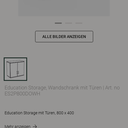
ALLE BILDER ANZEIGEN
Education Storage, Wandschrank mit Türen
|
Art. no
ES2P800DOWH
Education Storage mit Türen, 800 x 400
Mehr anzeigen