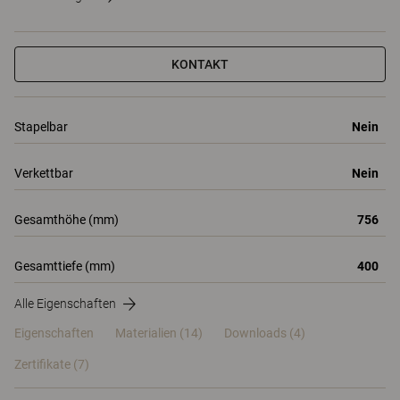
KONTAKT
Stapelbar
Nein
Verkettbar
Nein
Gesamthöhe (mm)
756
Gesamttiefe (mm)
400
Alle Eigenschaften
Eigenschaften
Materialien
(14)
Downloads (4)
Zertifikate (
7
)