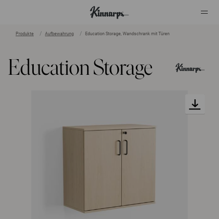
Produkte
Aufbewahrung
Education Storage, Wandschrank mit Türen
?
?
Education Storage