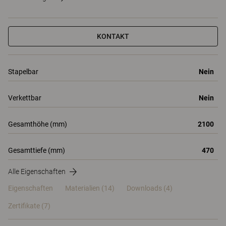
KONTAKT
Stapelbar
Nein
Verkettbar
Nein
Gesamthöhe (mm)
2100
Gesamttiefe (mm)
470
Alle Eigenschaften
Eigenschaften
Materialien
(14)
Downloads (4)
Zertifikate (
7
)