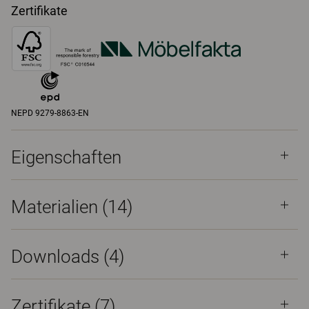
Zertifikate
NEPD 9279-8863-EN
Eigenschaften
Materialien
(14)
Downloads (
4
)
Zertifikate (
7
)