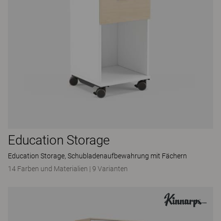
Education Storage
Education Storage, Schubladenaufbewahrung mit Fächern
14 Farben und Materialien
|
9 Varianten