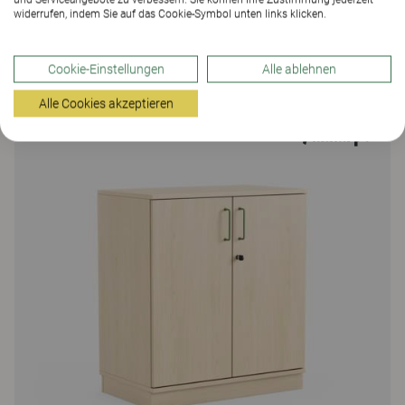
widerrufen, indem Sie auf das Cookie-Symbol unten links klicken.
Education Storage
Education Storage, Wandschrank mit Türen
Cookie-Einstellungen
Alle ablehnen
14 Farben und Materialien
Alle Cookies akzeptieren