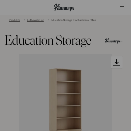
Produkte
Aufbewahrung
Education Storage, Hochschrank offen
?
?
Education Storage