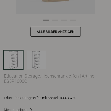
ALLE BILDER ANZEIGEN
Education Storage, Hochschrank offen
|
Art. no
ES5P1000O
Education Storage offen mit Sockel, 1000 x 470
Mehr anzeigen