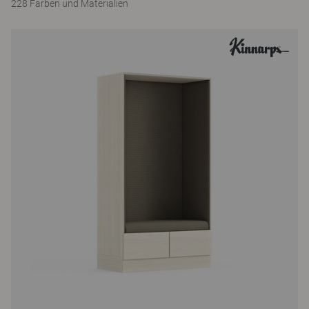
228 Farben und Materialien