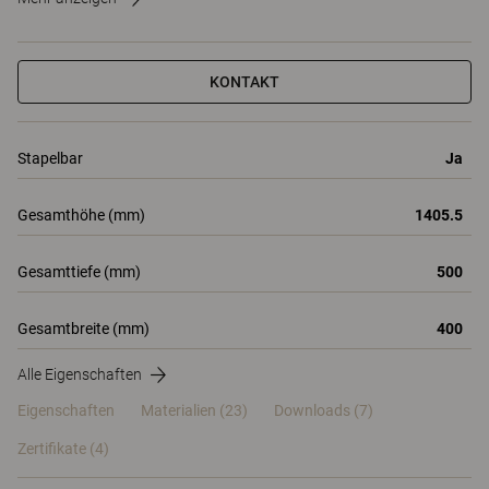
KONTAKT
Stapelbar
Ja
Gesamthöhe (mm)
1405.5
Gesamttiefe (mm)
500
Gesamtbreite (mm)
400
Alle Eigenschaften
Eigenschaften
Materialien
(23)
Downloads (7)
Zertifikate (
4
)