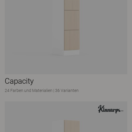
Capacity
24 Farben und Materialien
|
36 Varianten