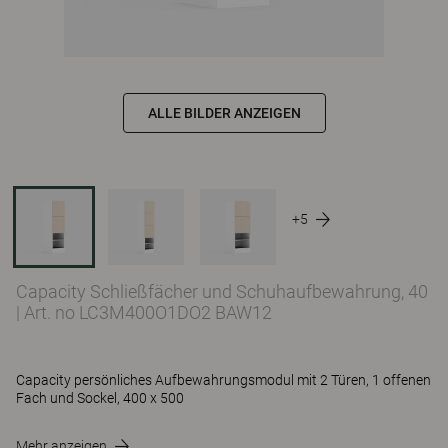
ALLE BILDER ANZEIGEN
+5
Capacity Schließfächer und Schuhaufbewahrung, 40
|
Art. no LC3M400O1DO2 BAW12
Capacity persönliches Aufbewahrungsmodul mit 2 Türen, 1 offenen
Fach und Sockel, 400 x 500
Mehr anzeigen