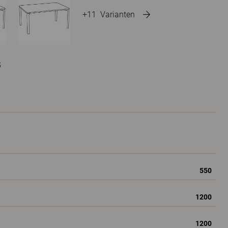
+11
Varianten
5
550
1200
1200