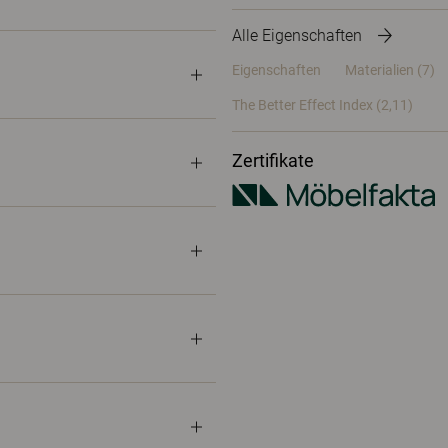
Alle Eigenschaften
Eigenschaften
Materialien
(7)
The Better Effect Index (2,11)
Zertifikate