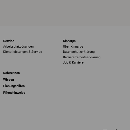
Service
Kinnarps
Arbeitsplatzlösungen
Über Kinnarps
Dienstleistungen & Service
Datenschutzerklärung
Barrierefreiheits­erklärung
Job & Karriere
Referenzen
Wissen
Planungshilfen
Pflegehinweise