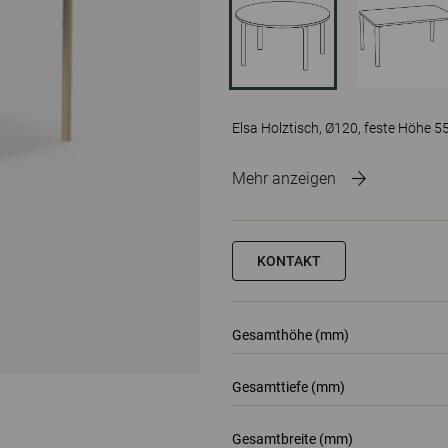
Elsa Holztisch, Ø120, feste Höhe 5
Mehr anzeigen
KONTAKT
Gesamthöhe (mm)
Gesamttiefe (mm)
Gesamtbreite (mm)