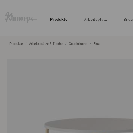
?
?
Produkte
Arbeitsplatz
Bild
Produkte
Arbeitsplätze & Tische
Couchtische
Elsa