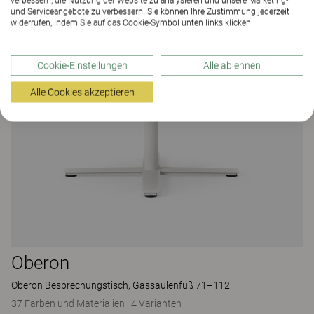
verbessern, die Nutzung der Website zu analysieren und unsere Marketing-
und Serviceangebote zu verbessern. Sie können Ihre Zustimmung jederzeit
widerrufen, indem Sie auf das Cookie-Symbol unten links klicken.
Cookie-Einstellungen
Alle ablehnen
Alle Cookies akzeptieren
Oberon
Oberon Besprechungstisch, Gassäulenfuß 71–112
37 Farben und Materialien
|
4 Varianten