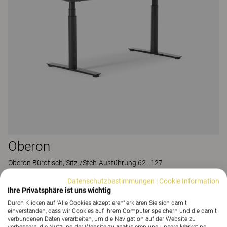
Oberon
Oberon Bürotisch, Sitz-/Steh-Ausführung 62–127
38 Farben und Materialien
|
43 Varianten
Datenschutzbestimmungen
|
Cookie Information
Ihre Privatsphäre ist uns wichtig
Durch Klicken auf "Alle Cookies akzeptieren" erklären Sie sich damit
einverstanden, dass wir Cookies auf Ihrem Computer speichern und die damit
verbundenen Daten verarbeiten, um die Navigation auf der Website zu