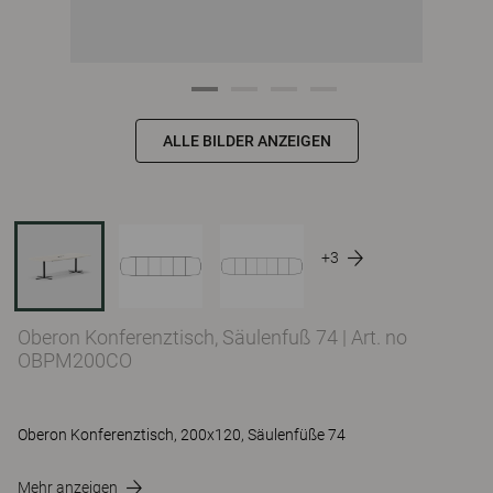
ALLE BILDER ANZEIGEN
+3
Oberon Konferenztisch, Säulenfuß 74
|
Art. no
OBPM200CO
Oberon Konferenztisch, 200x120, Säulenfüße 74
Mehr anzeigen