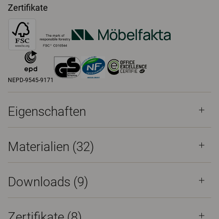
Zertifikate
NEPD-9545-9171
Eigenschaften
Materialien
(32)
Downloads (
9
)
Zertifikate (
8
)