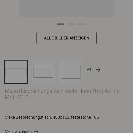
ALLE BILDER ANZEIGEN
+14
Make Besprechungstisch, feste Höhe 105
|
Art. no
MAH4012
Make Besprechungstisch, 400x120, feste Höhe 105
Mehr anzeigen