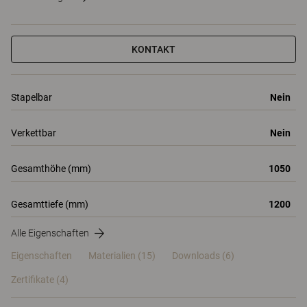
KONTAKT
Stapelbar
Nein
Verkettbar
Nein
Gesamthöhe (mm)
1050
Gesamttiefe (mm)
1200
Alle Eigenschaften
Eigenschaften
Materialien
(15)
Downloads (6)
Zertifikate (
4
)